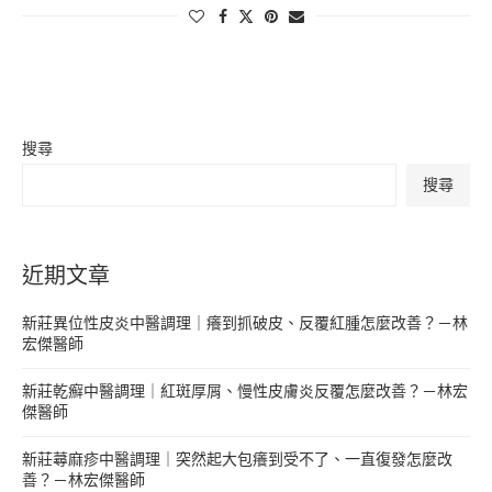
搜尋
搜尋
近期文章
新莊異位性皮炎中醫調理｜癢到抓破皮、反覆紅腫怎麼改善？－林
宏傑醫師
新莊乾癬中醫調理｜紅斑厚屑、慢性皮膚炎反覆怎麼改善？－林宏
傑醫師
新莊蕁麻疹中醫調理｜突然起大包癢到受不了、一直復發怎麼改
善？－林宏傑醫師