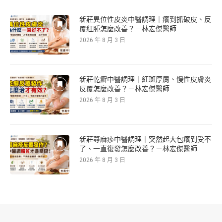
新莊異位性皮炎中醫調理｜癢到抓破皮、反
覆紅腫怎麼改善？－林宏傑醫師
2026 年 8 月 3 日
新莊乾癬中醫調理｜紅斑厚屑、慢性皮膚炎
反覆怎麼改善？－林宏傑醫師
2026 年 8 月 3 日
新莊蕁麻疹中醫調理｜突然起大包癢到受不
了、一直復發怎麼改善？－林宏傑醫師
2026 年 8 月 3 日