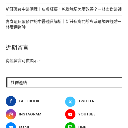
新莊濕疹中醫調理｜皮膚紅癢、乾燥脫屑怎麼改善？－林宏傑醫師
青春痘反覆發作的中醫體質解析｜新莊皮膚門診與暗瘡調理經驗－
林宏傑醫師
近期留言
尚無留言可供顯示。
社群連結
FACEBOOK
TWITTER
INSTAGRAM
YOUTUBE
EMAIL
LINE