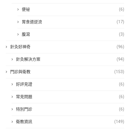
便祕
(6)
胃食道逆流
(17)
腹瀉
(3)
針灸好神奇
(96)
針灸解決方案
(94)
門診與衛教
(153)
好評見證
(6)
常見問題
(6)
特別門診
(6)
衛教資訊
(149)