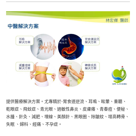
提供醫療解決方案。尤專精於-胃食道逆流、耳鳴、眩暈、重聽、
乾眼症、飛蚊症、青光眼、過敏性鼻炎、皮膚癢、青春痘、便秘、
水腫、針灸、減肥、埋線、美顏針、黑眼圈、除皺紋、增高轉骨、
失眠 、婦科、經痛、不孕症。