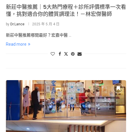
新莊中醫推薦｜5大熱門療程＋診所評價標準一次看
懂，挑對適合你的體質調理法！－林宏傑醫師
by
Dr.Lance
2025 年 5 月 4 日
新莊中醫推薦哪間最好？宏嘉中醫 …
Read more