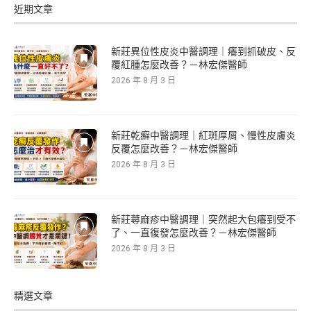
近期文章
新莊異位性皮炎中醫調理｜癢到抓破皮、反
覆紅腫怎麼改善？－林宏傑醫師
2026 年 8 月 3 日
新莊乾癬中醫調理｜紅斑厚屑、慢性皮膚炎
反覆怎麼改善？－林宏傑醫師
2026 年 8 月 3 日
新莊蕁麻疹中醫調理｜突然起大包癢到受不
了、一直復發怎麼改善？－林宏傑醫師
2026 年 8 月 3 日
精選文章