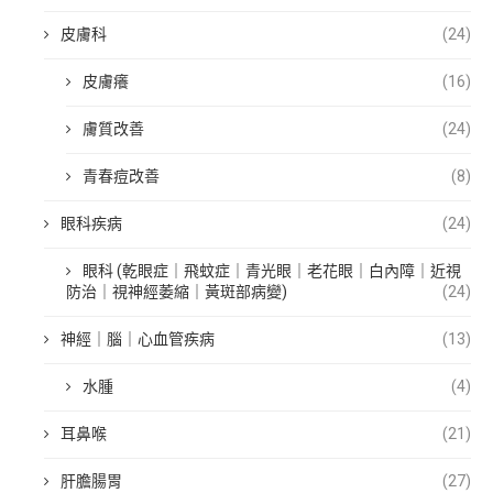
皮膚科
(24)
皮膚癢
(16)
膚質改善
(24)
青春痘改善
(8)
眼科疾病
(24)
眼科 (乾眼症｜飛蚊症｜青光眼｜老花眼｜白內障｜近視
防治｜視神經萎縮｜黃斑部病變)
(24)
神經｜腦｜心血管疾病
(13)
水腫
(4)
耳鼻喉
(21)
肝膽腸胃
(27)