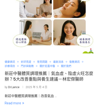
健康資訊
好評見證
常見問題
最新消息
衛教資訊
診療項目
門診與衛教
關於宏嘉中醫
關於我們
新莊中醫體質調理推薦｜氣血虛、陰虛火旺怎麼
辦？5大改善重點與養生建議－林宏傑醫師
by
Dr.Lance
2025 年 5 月 4 日
新莊中醫體質調理推薦｜改善氣血 …
Read more