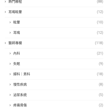
熱門療程
(88)
耳鳴眩暈
(12)
眩暈
(10)
耳鳴
(12)
醫師專欄
(118)
內科
(21)
失眠
(9)
婦科｜男科
(18)
慢性疾病
(8)
泌尿系統
(5)
疼痛骨傷
(2)