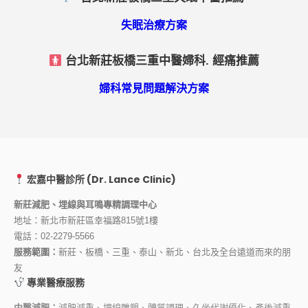
失眠治療方案
台北新莊板橋三重中醫婦科. 經痛推薦
婦科常見問題解決方案
宏嘉中醫診所 (Dr. Lance Clinic)
新莊減肥、埋線與耳鳴專精調理中心
地址：新北市新莊區幸福路815號1樓
電話：
02-2279-5566
服務範圍：
新莊、板橋、三重、泰山、新北、台北及全台遠道而來的朋
友
專業醫療服務
中醫減肥：
減肥減重、埋線雕塑、體質調理、久坐代謝優化、產後減重