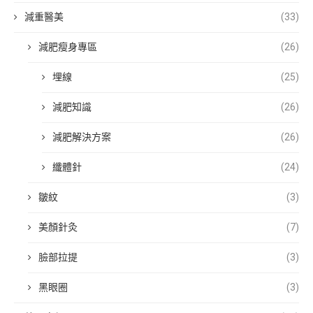
減重醫美
(33)
減肥瘦身專區
(26)
埋線
(25)
減肥知識
(26)
減肥解決方案
(26)
纖體針
(24)
皺紋
(3)
美顏針灸
(7)
臉部拉提
(3)
黑眼圈
(3)