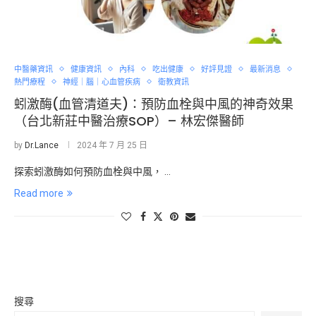
中醫藥資訊
健康資訊
內科
吃出健康
好評見證
最新消息
熱門療程
神經｜腦｜心血管疾病
衛教資訊
蚓激酶(血管清道夫)：預防血栓與中風的神奇效果
（台北新莊中醫治療SOP）– 林宏傑醫師
by
Dr.Lance
2024 年 7 月 25 日
探索蚓激酶如何預防血栓與中風， …
Read more
搜尋