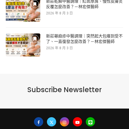
新莊乾癬中醫調理｜紅斑厚屑、慢性皮膚炎
反覆怎麼改善？－林宏傑醫師
2026 年 8 月 3 日
新莊蕁麻疹中醫調理｜突然起大包癢到受不
了、一直復發怎麼改善？－林宏傑醫師
2026 年 8 月 3 日
Subscribe Newsletter