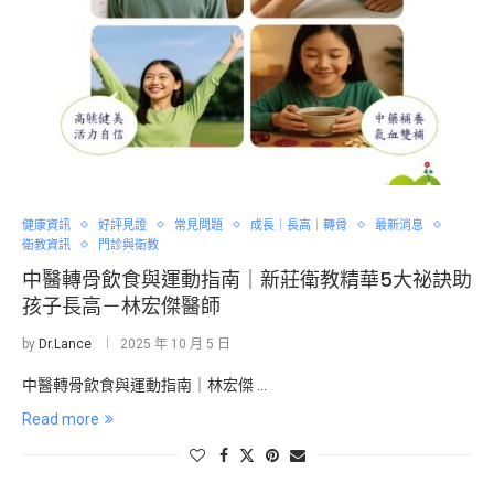
健康資訊
好評見證
常見問題
成長｜長高｜轉骨
最新消息
衛教資訊
門診與衛教
中醫轉骨飲食與運動指南｜新莊衛教精華5大祕訣助
孩子長高－林宏傑醫師
by
Dr.Lance
2025 年 10 月 5 日
中醫轉骨飲食與運動指南｜林宏傑 …
Read more