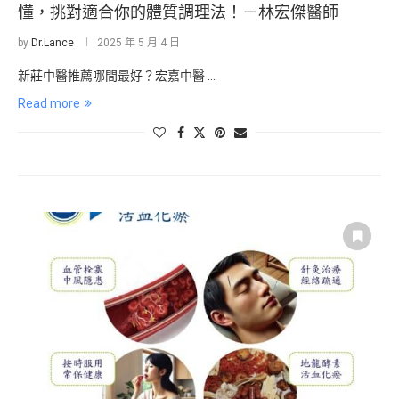
懂，挑對適合你的體質調理法！－林宏傑醫師
by
Dr.Lance
2025 年 5 月 4 日
新莊中醫推薦哪間最好？宏嘉中醫 …
Read more