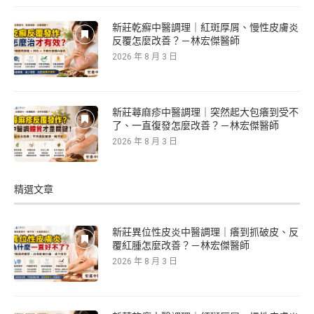
新莊乾癬中醫調理｜紅斑厚屑、慢性皮膚炎
反覆怎麼改善？－林宏傑醫師
2026 年 8 月 3 日
新莊蕁麻疹中醫調理｜突然起大包癢到受不
了、一直復發怎麼改善？－林宏傑醫師
2026 年 8 月 3 日
精選文章
新莊異位性皮炎中醫調理｜癢到抓破皮、反
覆紅腫怎麼改善？－林宏傑醫師
2026 年 8 月 3 日