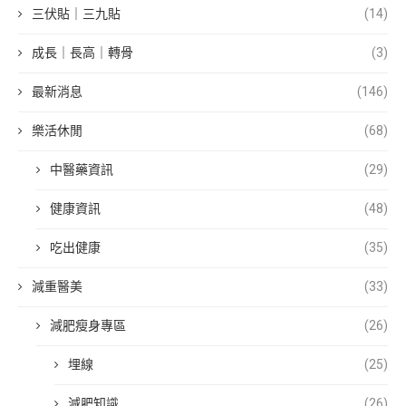
三伏貼｜三九貼
(14)
成長｜長高｜轉骨
(3)
最新消息
(146)
樂活休閒
(68)
中醫藥資訊
(29)
健康資訊
(48)
吃出健康
(35)
減重醫美
(33)
減肥瘦身專區
(26)
埋線
(25)
減肥知識
(26)