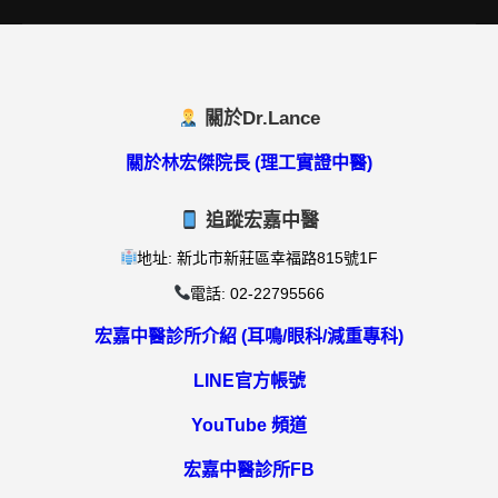
關於Dr.Lance
關於林宏傑院長 (理工實證中醫)
追蹤宏嘉中醫
地址: 新北市新莊區幸福路815號1F
電話: 02-22795566
宏嘉中醫診所介紹 (耳鳴/眼科/減重專科)
LINE官方帳號
YouTube 頻道
宏嘉中醫診所FB