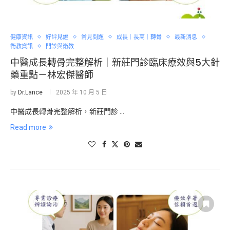
健康資訊
好評見證
常見問題
成長｜長高｜轉骨
最新消息
衛教資訊
門診與衛教
中醫成長轉骨完整解析｜新莊門診臨床療效與5大針
藥重點－林宏傑醫師
by
Dr.Lance
2025 年 10 月 5 日
中醫成長轉骨完整解析，新莊門診 …
Read more