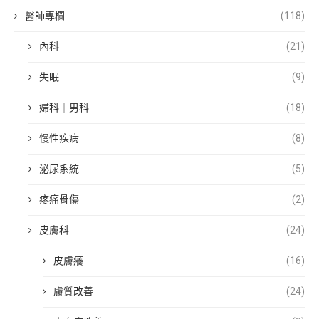
醫師專欄
(118)
內科
(21)
失眠
(9)
婦科｜男科
(18)
慢性疾病
(8)
泌尿系統
(5)
疼痛骨傷
(2)
皮膚科
(24)
皮膚癢
(16)
膚質改善
(24)