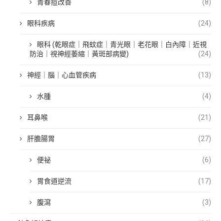
青春痘改善
(8)
眼科疾病
(24)
眼科 (乾眼症｜飛蚊症｜青光眼｜老花眼｜白內障｜近視
防治｜視神經萎縮｜黃斑部病變)
(24)
神經｜腦｜心血管疾病
(13)
水腫
(4)
耳鼻喉
(21)
肝膽腸胃
(27)
便祕
(6)
胃食道逆流
(17)
腹瀉
(3)