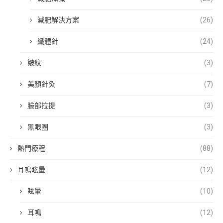
減肥解決方案
(26)
纖體針
(24)
皺紋
(3)
美顏針灸
(7)
臉部拉提
(3)
黑眼圈
(3)
熱門療程
(88)
耳鳴眩暈
(12)
眩暈
(10)
耳鳴
(12)