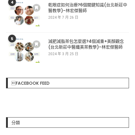
4
乾眼症如何治療?6個關鍵知識(台北新莊中
醫教學)–林宏傑醫師
2024 年 7 月 26 日
5
減肥減脂茶包怎麼選?4個減重+美顏觀念
(台北新莊中醫纖美茶教學)–林宏傑醫師
2024 年 3 月 25 日
FACEBOOK FEED
分類