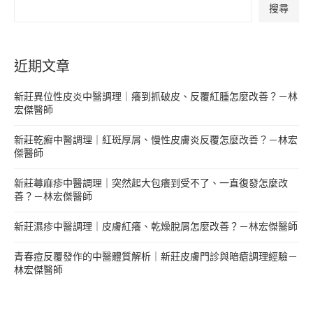
搜尋
近期文章
新莊異位性皮炎中醫調理｜癢到抓破皮、反覆紅腫怎麼改善？－林
宏傑醫師
新莊乾癬中醫調理｜紅斑厚屑、慢性皮膚炎反覆怎麼改善？－林宏
傑醫師
新莊蕁麻疹中醫調理｜突然起大包癢到受不了、一直復發怎麼改
善？－林宏傑醫師
新莊濕疹中醫調理｜皮膚紅癢、乾燥脫屑怎麼改善？－林宏傑醫師
青春痘反覆發作的中醫體質解析｜新莊皮膚門診與暗瘡調理經驗－
林宏傑醫師