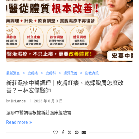
最新消息
皮膚癢
皮膚科
膚質改善
衛教資訊
新莊濕疹中醫調理｜皮膚紅癢、乾燥脫屑怎麼改
善？－林宏傑醫師
by
Dr.Lance
2026 年 8 月 3 日
濕疹中醫調理根據新莊臨床經驗需 …
Read more