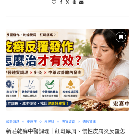
最新消息
皮膚癢
皮膚科
膚質改善
衛教資訊
新莊乾癬中醫調理｜紅斑厚屑、慢性皮膚炎反覆怎