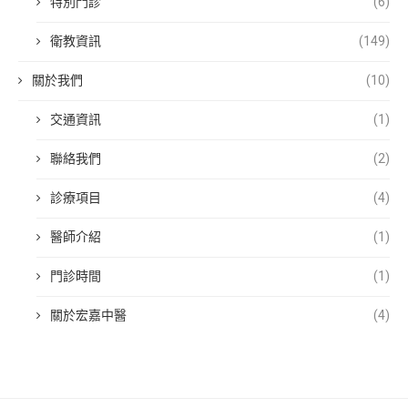
特別門診
(6)
衛教資訊
(149)
關於我們
(10)
交通資訊
(1)
聯絡我們
(2)
診療項目
(4)
醫師介紹
(1)
門診時間
(1)
關於宏嘉中醫
(4)