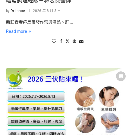
暗瘡調理經驗－林宏傑醫師
by
Dr.Lance
2026 年 8 月 3 日
新莊青春痘反覆發作常與濕熱、肝 …
Read more