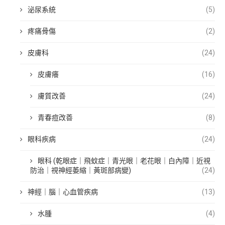
泌尿系統
(5)
疼痛骨傷
(2)
皮膚科
(24)
皮膚癢
(16)
膚質改善
(24)
青春痘改善
(8)
眼科疾病
(24)
眼科 (乾眼症｜飛蚊症｜青光眼｜老花眼｜白內障｜近視
防治｜視神經萎縮｜黃斑部病變)
(24)
神經｜腦｜心血管疾病
(13)
水腫
(4)