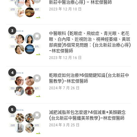
新莊中醫治療心得) – 林宏傑醫師
2023 年 12 月 10 日
3
中醫眼科 (乾眼症、飛蚊症、青光眼、老花
眼、白內障、近視防治、視神經萎縮、黃斑
部病變)5個常見問題：(台北新莊治療心得)
–林宏傑醫師
2023 年 12 月 16 日
4
乾眼症如何治療?6個關鍵知識(台北新莊中
醫教學)–林宏傑醫師
2024 年 7 月 26 日
5
減肥減脂茶包怎麼選?4個減重+美顏觀念
(台北新莊中醫纖美茶教學)–林宏傑醫師
2024 年 3 月 25 日