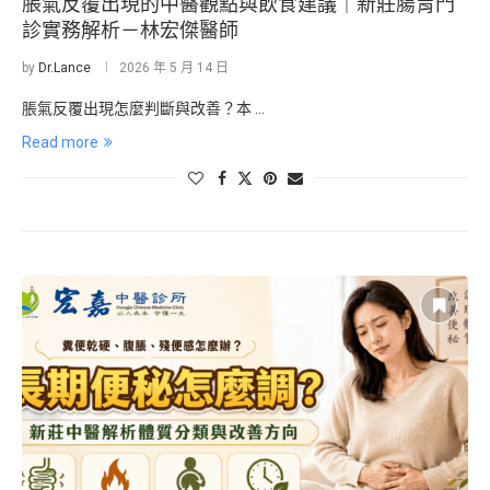
脹氣反覆出現的中醫觀點與飲食建議｜新莊腸胃門
診實務解析－林宏傑醫師
by
Dr.Lance
2026 年 5 月 14 日
脹氣反覆出現怎麼判斷與改善？本 …
Read more