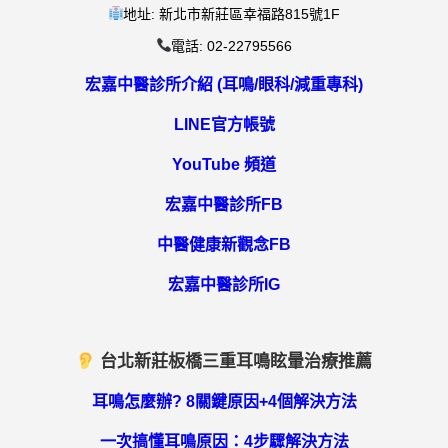
地址: 新北市新莊區幸福路815號1F
電話: 02-22795566
宏嘉中醫診所介紹 (耳鳴/眼科/減重專科)
LINE官方帳號
YouTube 頻道
宏嘉中醫診所FB
中醫健康新觀念FB
宏嘉中醫診所IG
台北新莊板橋三重耳鳴眩暈治療推薦
耳鳴怎麼辦? 8關鍵原因+4個解決方法
一次搞懂耳鳴原因：4步驟解決方法