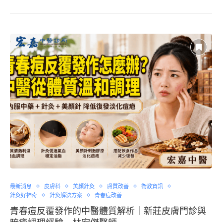
最新消息
皮膚科
美顏針灸
膚質改善
衛教資訊
針灸好神奇
針灸解決方案
青春痘改善
青春痘反覆發作的中醫體質解析｜新莊皮膚門診與