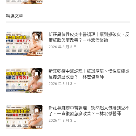
精選文章
新莊異位性皮炎中醫調理｜癢到抓破皮、反
覆紅腫怎麼改善？－林宏傑醫師
2026 年 8 月 3 日
新莊乾癬中醫調理｜紅斑厚屑、慢性皮膚炎
反覆怎麼改善？－林宏傑醫師
2026 年 8 月 3 日
新莊蕁麻疹中醫調理｜突然起大包癢到受不
了、一直復發怎麼改善？－林宏傑醫師
2026 年 8 月 3 日