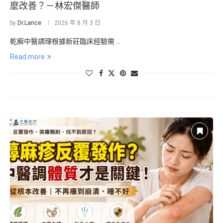
麼改善？－林宏傑醫師
by
Dr.Lance
2026 年 8 月 3 日
乾癬中醫調理根據新莊臨床經驗需 …
Read more