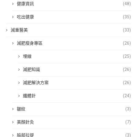
健康資訊
(48)
吃出健康
(35)
減重醫美
(33)
減肥瘦身專區
(26)
埋線
(25)
減肥知識
(26)
減肥解決方案
(26)
纖體針
(24)
皺紋
(3)
美顏針灸
(7)
臉部拉提
(3)