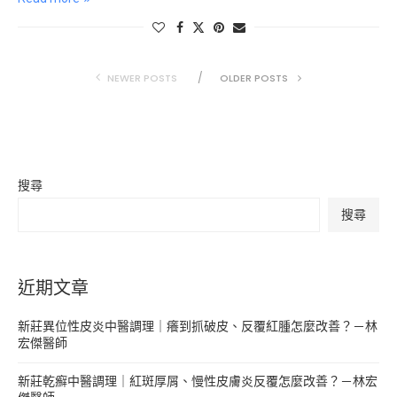
NEWER POSTS
OLDER POSTS
搜尋
搜尋
近期文章
新莊異位性皮炎中醫調理｜癢到抓破皮、反覆紅腫怎麼改善？－林
宏傑醫師
新莊乾癬中醫調理｜紅斑厚屑、慢性皮膚炎反覆怎麼改善？－林宏