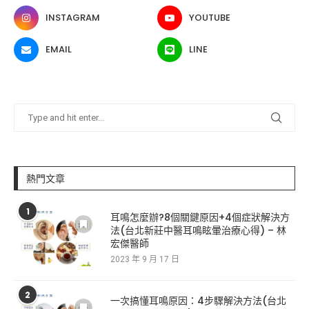
INSTAGRAM
YOUTUBE
EMAIL
LINE
熱門文章
1
耳鳴怎麼辦?8個關鍵原因+4個症狀解決方
法(台北新莊中醫耳鳴眩暈治療心得) – 林
宏傑醫師
2023 年 9 月 17 日
2
一次搞懂耳鳴原因：4步驟解決方法(台北