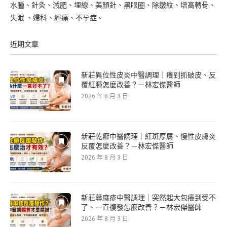
水腫、針灸、減肥、埋線、美顏針、黑眼圈、除皺紋、增高轉骨、
失眠 、婦科、經痛、不孕症。
近期文章
新莊異位性皮炎中醫調理｜癢到抓破皮、反
覆紅腫怎麼改善？－林宏傑醫師
2026 年 8 月 3 日
新莊乾癬中醫調理｜紅斑厚屑、慢性皮膚炎
反覆怎麼改善？－林宏傑醫師
2026 年 8 月 3 日
新莊蕁麻疹中醫調理｜突然起大包癢到受不
了、一直復發怎麼改善？－林宏傑醫師
2026 年 8 月 3 日