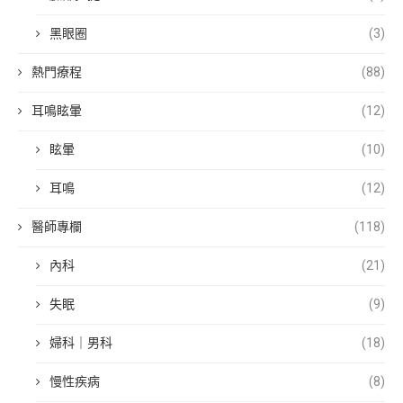
黑眼圈
(3)
熱門療程
(88)
耳鳴眩暈
(12)
眩暈
(10)
耳鳴
(12)
醫師專欄
(118)
內科
(21)
失眠
(9)
婦科｜男科
(18)
慢性疾病
(8)