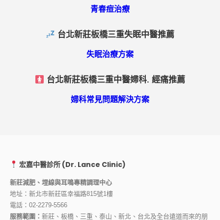
青春痘治療
台北新莊板橋三重失眠中醫推薦
失眠治療方案
台北新莊板橋三重中醫婦科. 經痛推薦
婦科常見問題解決方案
宏嘉中醫診所 (Dr. Lance Clinic)
新莊減肥、埋線與耳鳴專精調理中心
地址：新北市新莊區幸福路815號1樓
電話：
02-2279-5566
服務範圍：
新莊、板橋、三重、泰山、新北、台北及全台遠道而來的朋