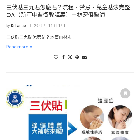
三伏貼三九貼怎麼貼？流程、禁忌、兒童貼法完整
QA（新莊中醫衛教講義）－林宏傑醫師
by
Dr.Lance
2025 年 11 月 19 日
三伏貼三九貼怎麼貼？本篇由林宏 …
Read more