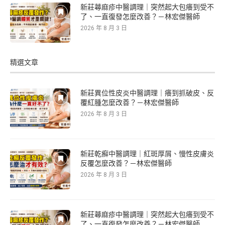
新莊蕁麻疹中醫調理｜突然起大包癢到受不
了、一直復發怎麼改善？－林宏傑醫師
2026 年 8 月 3 日
精選文章
新莊異位性皮炎中醫調理｜癢到抓破皮、反
覆紅腫怎麼改善？－林宏傑醫師
2026 年 8 月 3 日
新莊乾癬中醫調理｜紅斑厚屑、慢性皮膚炎
反覆怎麼改善？－林宏傑醫師
2026 年 8 月 3 日
新莊蕁麻疹中醫調理｜突然起大包癢到受不
了、一直復發怎麼改善？－林宏傑醫師