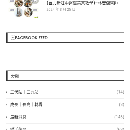
(台北新莊中醫纖美茶教學)–林宏傑醫師
2024 年 3 月 25 日
FACEBOOK FEED
分類
三伏貼｜三九貼
(14)
成長｜長高｜轉骨
(3)
最新消息
(146)
樂活休閒
(68)