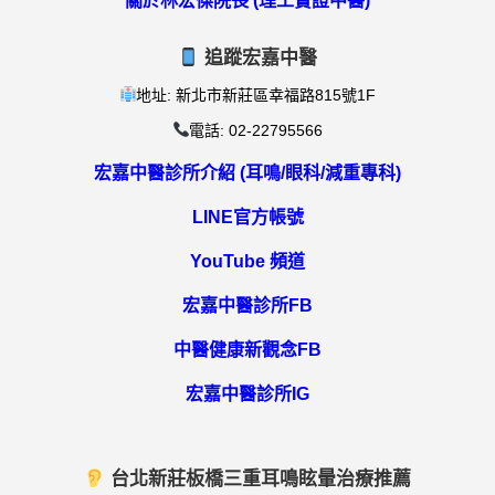
關於林宏傑院長 (理工實證中醫)
追蹤宏嘉中醫
地址: 新北市新莊區幸福路815號1F
電話: 02-22795566
宏嘉中醫診所介紹 (耳鳴/眼科/減重專科)
LINE官方帳號
YouTube 頻道
宏嘉中醫診所FB
中醫健康新觀念FB
宏嘉中醫診所IG
台北新莊板橋三重耳鳴眩暈治療推薦