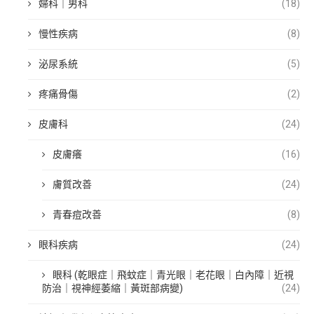
婦科｜男科
(18)
慢性疾病
(8)
泌尿系統
(5)
疼痛骨傷
(2)
皮膚科
(24)
皮膚癢
(16)
膚質改善
(24)
青春痘改善
(8)
眼科疾病
(24)
眼科 (乾眼症｜飛蚊症｜青光眼｜老花眼｜白內障｜近視
防治｜視神經萎縮｜黃斑部病變)
(24)