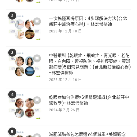
2
一次搞懂耳鳴原因：4步驟解決方法(台北
新莊中醫治療心得) – 林宏傑醫師
2023 年 12 月 10 日
3
中醫眼科 (乾眼症、飛蚊症、青光眼、老花
眼、白內障、近視防治、視神經萎縮、黃斑
部病變)5個常見問題：(台北新莊治療心得)
–林宏傑醫師
2023 年 12 月 16 日
4
乾眼症如何治療?6個關鍵知識(台北新莊中
醫教學)–林宏傑醫師
2024 年 7 月 26 日
5
減肥減脂茶包怎麼選?4個減重+美顏觀念