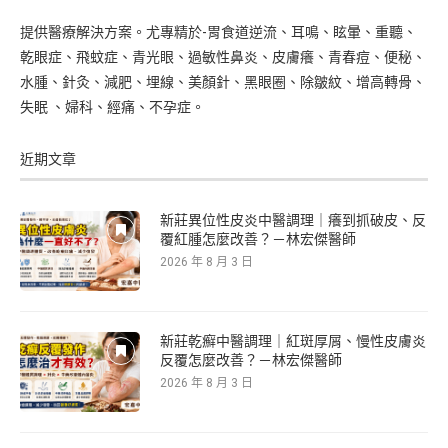
提供醫療解決方案。尤專精於-胃食道逆流、耳鳴、眩暈、重聽、
乾眼症、飛蚊症、青光眼、過敏性鼻炎、皮膚癢、青春痘、便秘、
水腫、針灸、減肥、埋線、美顏針、黑眼圈、除皺紋、增高轉骨、
失眠 、婦科、經痛、不孕症。
近期文章
新莊異位性皮炎中醫調理｜癢到抓破皮、反
覆紅腫怎麼改善？－林宏傑醫師
2026 年 8 月 3 日
新莊乾癬中醫調理｜紅斑厚屑、慢性皮膚炎
反覆怎麼改善？－林宏傑醫師
2026 年 8 月 3 日