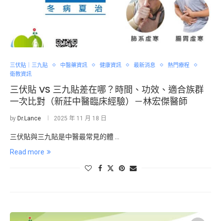
三伏貼｜三九貼
中醫藥資訊
健康資訊
最新消息
熱門療程
衛教資訊
三伏貼 VS 三九貼差在哪？時間、功效、適合族群
一次比對（新莊中醫臨床經驗）－林宏傑醫師
by
Dr.Lance
2025 年 11 月 18 日
三伏貼與三九貼是中醫最常見的體 …
Read more