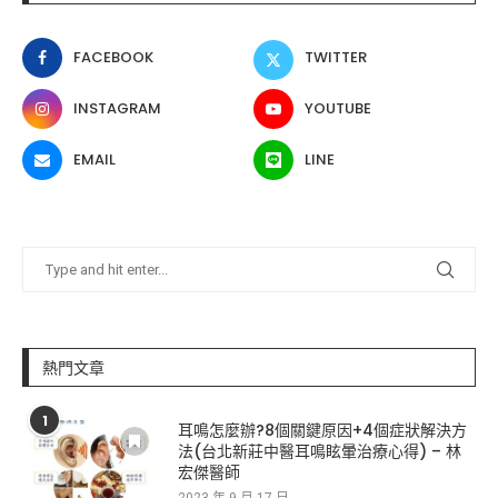
FACEBOOK
TWITTER
INSTAGRAM
YOUTUBE
EMAIL
LINE
熱門文章
1
耳鳴怎麼辦?8個關鍵原因+4個症狀解決方
法(台北新莊中醫耳鳴眩暈治療心得) – 林
宏傑醫師
2023 年 9 月 17 日