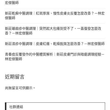
宏傑醫師
新莊乾癬中醫調理｜紅斑厚屑、慢性皮膚炎反覆怎麼改善？－林宏
傑醫師
新莊蕁麻疹中醫調理｜突然起大包癢到受不了、一直復發怎麼改
善？－林宏傑醫師
新莊濕疹中醫調理｜皮膚紅癢、乾燥脫屑怎麼改善？－林宏傑醫師
青春痘反覆發作的中醫體質解析｜新莊皮膚門診與暗瘡調理經驗－
林宏傑醫師
近期留言
尚無留言可供顯示。
社群連結