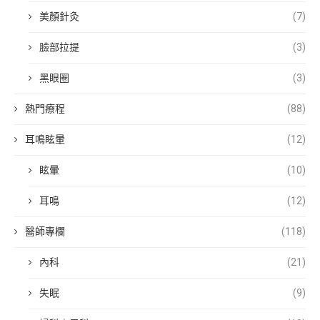
美顏針灸
(7)
臉部拉提
(3)
黑眼圈
(3)
熱門療程
(88)
耳鳴眩暈
(12)
眩暈
(10)
耳鳴
(12)
醫師專欄
(118)
內科
(21)
失眠
(9)