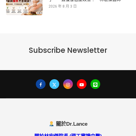
2026 年 8 月 3 日
Subscribe Newsletter
關於Dr.Lance