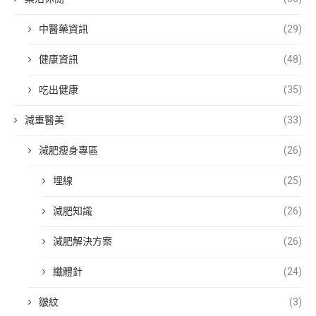
中醫藥資訊
(29)
健康資訊
(48)
吃出健康
(35)
減重醫美
(33)
減肥瘦身專區
(26)
埋線
(25)
減肥知識
(26)
減肥解決方案
(26)
纖體針
(24)
皺紋
(3)