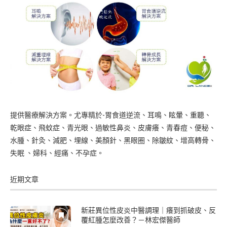
提供醫療解決方案。尤專精於-胃食道逆流、耳鳴、眩暈、重聽、
乾眼症、飛蚊症、青光眼、過敏性鼻炎、皮膚癢、青春痘、便秘、
水腫、針灸、減肥、埋線、美顏針、黑眼圈、除皺紋、增高轉骨、
失眠 、婦科、經痛、不孕症。
近期文章
新莊異位性皮炎中醫調理｜癢到抓破皮、反
覆紅腫怎麼改善？－林宏傑醫師