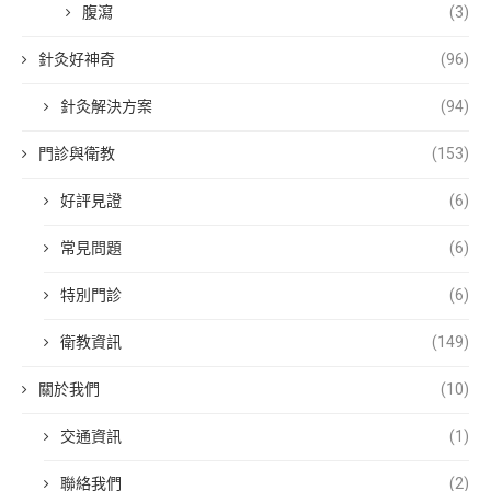
腹瀉
(3)
針灸好神奇
(96)
針灸解決方案
(94)
門診與衛教
(153)
好評見證
(6)
常見問題
(6)
特別門診
(6)
衛教資訊
(149)
關於我們
(10)
交通資訊
(1)
聯絡我們
(2)