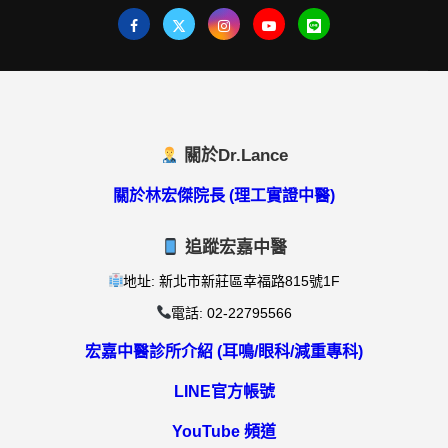
關於Dr.Lance
關於林宏傑院長 (理工實證中醫)
追蹤宏嘉中醫
地址: 新北市新莊區幸福路815號1F
電話: 02-22795566
宏嘉中醫診所介紹 (耳鳴/眼科/減重專科)
LINE官方帳號
YouTube 頻道