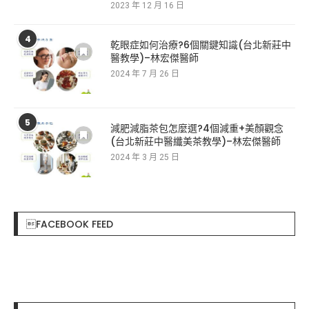
2023 年 12 月 16 日
4
乾眼症如何治療?6個關鍵知識(台北新莊中
醫教學)–林宏傑醫師
2024 年 7 月 26 日
5
減肥減脂茶包怎麼選?4個減重+美顏觀念
(台北新莊中醫纖美茶教學)–林宏傑醫師
2024 年 3 月 25 日
FACEBOOK FEED