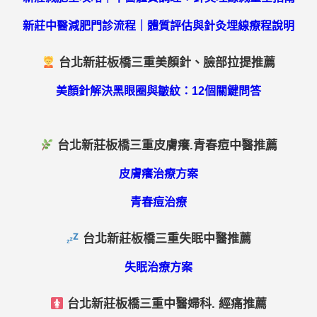
新莊中醫減肥門診流程｜體質評估與針灸埋線療程說明
台北新莊板橋三重美顏針、臉部拉提推薦
美顏針解決黑眼圈與皺紋：12個關鍵問答
台北新莊板橋三重皮膚癢.青春痘中醫推薦
皮膚癢治療方案
青春痘治療
台北新莊板橋三重失眠中醫推薦
失眠治療方案
台北新莊板橋三重中醫婦科. 經痛推薦