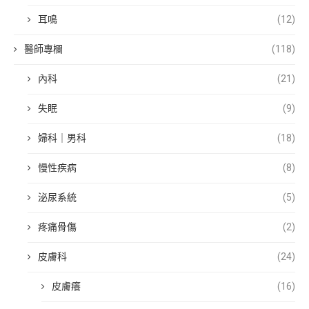
耳鳴
(12)
醫師專欄
(118)
內科
(21)
失眠
(9)
婦科｜男科
(18)
慢性疾病
(8)
泌尿系統
(5)
疼痛骨傷
(2)
皮膚科
(24)
皮膚癢
(16)