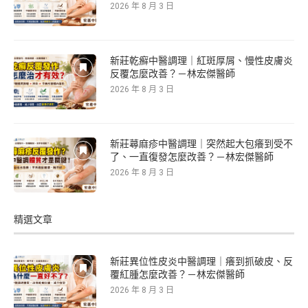
2026 年 8 月 3 日
新莊乾癬中醫調理｜紅斑厚屑、慢性皮膚炎
反覆怎麼改善？－林宏傑醫師
2026 年 8 月 3 日
新莊蕁麻疹中醫調理｜突然起大包癢到受不
了、一直復發怎麼改善？－林宏傑醫師
2026 年 8 月 3 日
精選文章
新莊異位性皮炎中醫調理｜癢到抓破皮、反
覆紅腫怎麼改善？－林宏傑醫師
2026 年 8 月 3 日