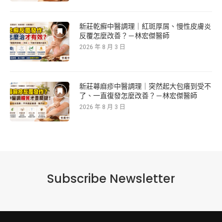
新莊乾癬中醫調理｜紅斑厚屑、慢性皮膚炎
反覆怎麼改善？－林宏傑醫師
2026 年 8 月 3 日
新莊蕁麻疹中醫調理｜突然起大包癢到受不
了、一直復發怎麼改善？－林宏傑醫師
2026 年 8 月 3 日
Subscribe Newsletter