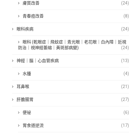
膚質改善
(24)
青春痘改善
(8)
眼科疾病
(24)
眼科 (乾眼症｜飛蚊症｜青光眼｜老花眼｜白內障｜近視
防治｜視神經萎縮｜黃斑部病變)
(24)
神經｜腦｜心血管疾病
(13)
水腫
(4)
耳鼻喉
(21)
肝膽腸胃
(27)
便祕
(6)
胃食道逆流
(17)