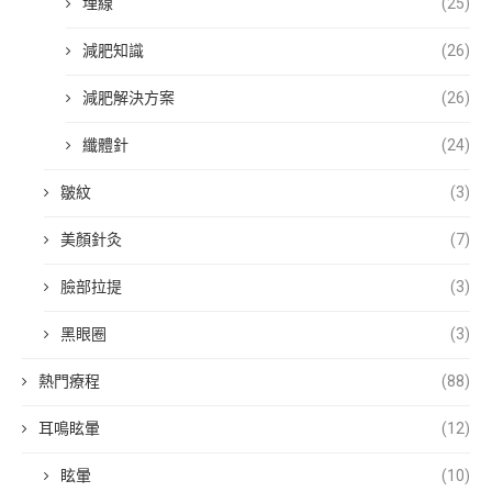
埋線
(25)
減肥知識
(26)
減肥解決方案
(26)
纖體針
(24)
皺紋
(3)
美顏針灸
(7)
臉部拉提
(3)
黑眼圈
(3)
熱門療程
(88)
耳鳴眩暈
(12)
眩暈
(10)