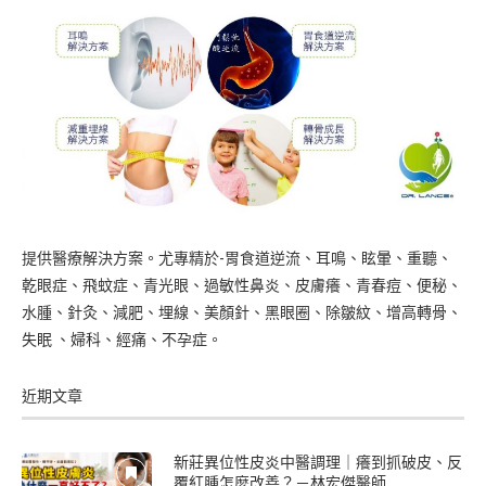
提供醫療解決方案。尤專精於-胃食道逆流、耳鳴、眩暈、重聽、
乾眼症、飛蚊症、青光眼、過敏性鼻炎、皮膚癢、青春痘、便秘、
水腫、針灸、減肥、埋線、美顏針、黑眼圈、除皺紋、增高轉骨、
失眠 、婦科、經痛、不孕症。
近期文章
新莊異位性皮炎中醫調理｜癢到抓破皮、反
覆紅腫怎麼改善？－林宏傑醫師