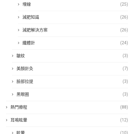
埋線
(25)
減肥知識
(26)
減肥解決方案
(26)
纖體針
(24)
皺紋
(3)
美顏針灸
(7)
臉部拉提
(3)
黑眼圈
(3)
熱門療程
(88)
耳鳴眩暈
(12)
眩暈
(10)