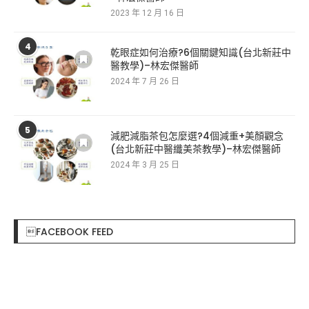
2023 年 12 月 16 日
4
乾眼症如何治療?6個關鍵知識(台北新莊中
醫教學)–林宏傑醫師
2024 年 7 月 26 日
5
減肥減脂茶包怎麼選?4個減重+美顏觀念
(台北新莊中醫纖美茶教學)–林宏傑醫師
2024 年 3 月 25 日
FACEBOOK FEED