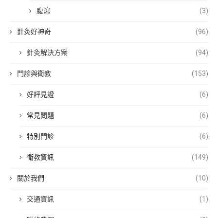
腹瀉
(3)
針灸好神奇
(96)
針灸解決方案
(94)
門診與衛教
(153)
好評見證
(6)
常見問題
(6)
特別門診
(6)
衛教資訊
(149)
關於我們
(10)
交通資訊
(1)