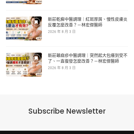
新莊乾癬中醫調理｜紅斑厚屑、慢性皮膚炎
反覆怎麼改善？－林宏傑醫師
2026 年 8 月 3 日
新莊蕁麻疹中醫調理｜突然起大包癢到受不
了、一直復發怎麼改善？－林宏傑醫師
2026 年 8 月 3 日
Subscribe Newsletter