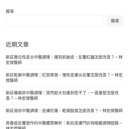
搜尋
搜尋
近期文章
新莊異位性皮炎中醫調理｜癢到抓破皮、反覆紅腫怎麼改善？－林
宏傑醫師
新莊乾癬中醫調理｜紅斑厚屑、慢性皮膚炎反覆怎麼改善？－林宏
傑醫師
新莊蕁麻疹中醫調理｜突然起大包癢到受不了、一直復發怎麼改
善？－林宏傑醫師
新莊濕疹中醫調理｜皮膚紅癢、乾燥脫屑怎麼改善？－林宏傑醫師
青春痘反覆發作的中醫體質解析｜新莊皮膚門診與暗瘡調理經驗－
林宏傑醫師