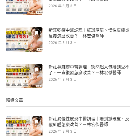
2026 年 8 月 3 日
新莊乾癬中醫調理｜紅斑厚屑、慢性皮膚炎
反覆怎麼改善？－林宏傑醫師
2026 年 8 月 3 日
新莊蕁麻疹中醫調理｜突然起大包癢到受不
了、一直復發怎麼改善？－林宏傑醫師
2026 年 8 月 3 日
精選文章
新莊異位性皮炎中醫調理｜癢到抓破皮、反
覆紅腫怎麼改善？－林宏傑醫師
2026 年 8 月 3 日