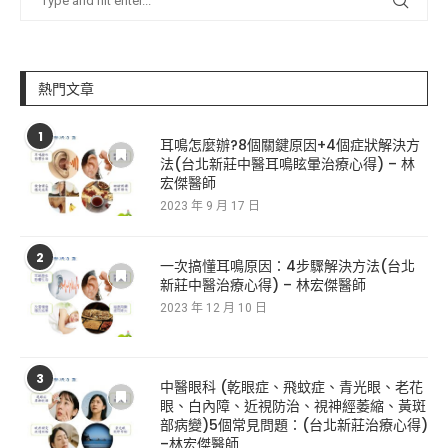
熱門文章
1
耳鳴怎麼辦?8個關鍵原因+4個症狀解決方
法(台北新莊中醫耳鳴眩暈治療心得) – 林
宏傑醫師
2023 年 9 月 17 日
2
一次搞懂耳鳴原因：4步驟解決方法(台北
新莊中醫治療心得) – 林宏傑醫師
2023 年 12 月 10 日
3
中醫眼科 (乾眼症、飛蚊症、青光眼、老花
眼、白內障、近視防治、視神經萎縮、黃斑
部病變)5個常見問題：(台北新莊治療心得)
–林宏傑醫師