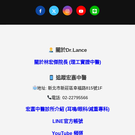
關於Dr.Lance
關於林宏傑院長 (理工實證中醫)
追蹤宏嘉中醫
地址: 新北市新莊區幸福路815號1F
電話: 02-22795566
宏嘉中醫診所介紹 (耳鳴/眼科/減重專科)
LINE官方帳號
YouTube 頻道