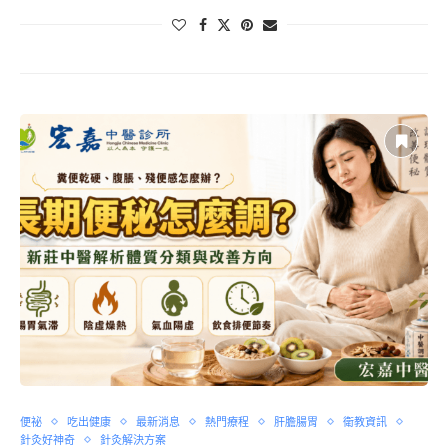
便祕
吃出健康
最新消息
熱門療程
肝膽腸胃
衛教資訊
針灸好神奇
針灸解決方案