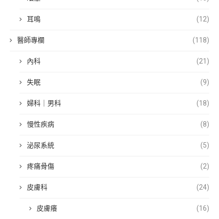
耳鳴
(12)
醫師專欄
(118)
內科
(21)
失眠
(9)
婦科｜男科
(18)
慢性疾病
(8)
泌尿系統
(5)
疼痛骨傷
(2)
皮膚科
(24)
皮膚癢
(16)