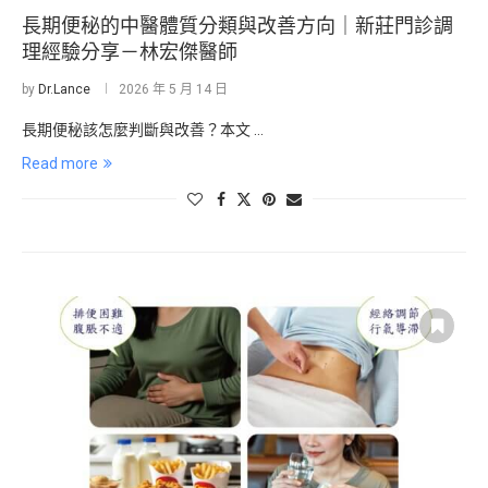
長期便秘的中醫體質分類與改善方向｜新莊門診調
理經驗分享－林宏傑醫師
by
Dr.Lance
2026 年 5 月 14 日
長期便秘該怎麼判斷與改善？本文 …
Read more