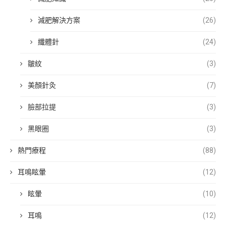
減肥解決方案
(26)
纖體針
(24)
皺紋
(3)
美顏針灸
(7)
臉部拉提
(3)
黑眼圈
(3)
熱門療程
(88)
耳鳴眩暈
(12)
眩暈
(10)
耳鳴
(12)