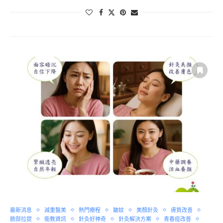
最新消息
減重醫美
熱門療程
皺紋
美顏針灸
膚質改善
臉部拉提
衛教資訊
針灸好神奇
針灸解決方案
青春痘改善