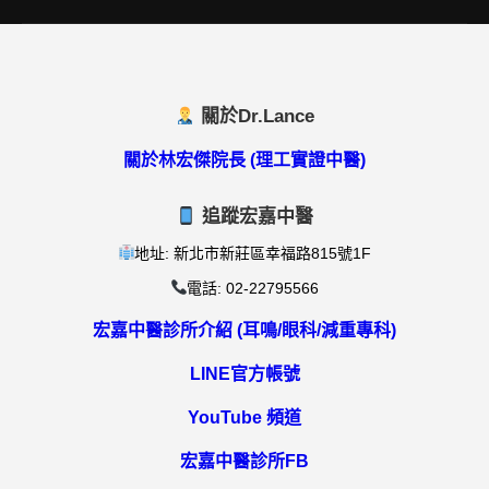
關於Dr.Lance
關於林宏傑院長 (理工實證中醫)
追蹤宏嘉中醫
地址: 新北市新莊區幸福路815號1F
電話: 02-22795566
宏嘉中醫診所介紹 (耳鳴/眼科/減重專科)
LINE官方帳號
YouTube 頻道
宏嘉中醫診所FB