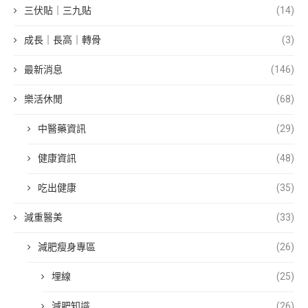
三伏貼｜三九貼
(14)
成長｜長高｜轉骨
(3)
最新消息
(146)
樂活休閒
(68)
中醫藥資訊
(29)
健康資訊
(48)
吃出健康
(35)
減重醫美
(33)
減肥瘦身專區
(26)
埋線
(25)
減肥知識
(26)