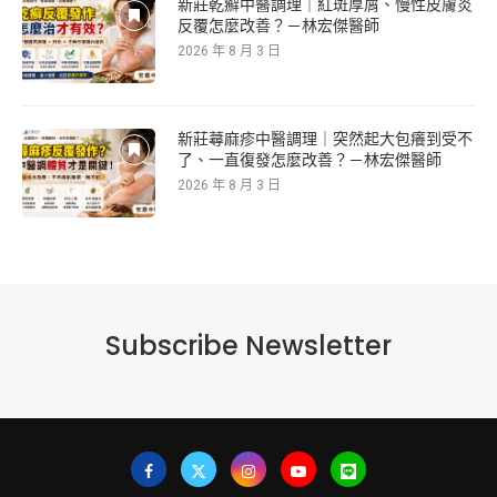
新莊乾癬中醫調理｜紅斑厚屑、慢性皮膚炎
反覆怎麼改善？－林宏傑醫師
2026 年 8 月 3 日
新莊蕁麻疹中醫調理｜突然起大包癢到受不
了、一直復發怎麼改善？－林宏傑醫師
2026 年 8 月 3 日
Subscribe Newsletter