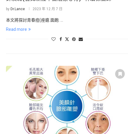
by
Dr.Lance
2023 年 12 月 7 日
本文將探討青春痘(痤瘡.面皰. …
Read more