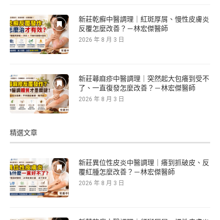
新莊乾癬中醫調理｜紅斑厚屑、慢性皮膚炎
反覆怎麼改善？－林宏傑醫師
2026 年 8 月 3 日
新莊蕁麻疹中醫調理｜突然起大包癢到受不
了、一直復發怎麼改善？－林宏傑醫師
2026 年 8 月 3 日
精選文章
新莊異位性皮炎中醫調理｜癢到抓破皮、反
覆紅腫怎麼改善？－林宏傑醫師
2026 年 8 月 3 日