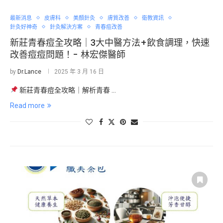
最新消息
皮膚科
美顏針灸
膚質改善
衛教資訊
針灸好神奇
針灸解決方案
青春痘改善
新莊青春痘全攻略｜3大中醫方法+飲食調理，快速
改善痘痘問題！- 林宏傑醫師
by
Dr.Lance
2025 年 3 月 16 日
新莊青春痘全攻略｜解析青春 …
Read more