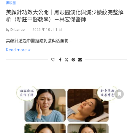
黑眼圈
美顏針功效大公開｜黑眼圈淡化與減少皺紋完整解
析（新莊中醫教學）－林宏傑醫師
by
Dr.Lance
2025 年 10 月 1 日
美顏針透過中醫經絡刺激與活血養 …
Read more