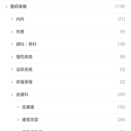
醫師專欄
(118)
內科
(21)
失眠
(9)
婦科｜男科
(18)
慢性疾病
(8)
泌尿系統
(5)
疼痛骨傷
(2)
皮膚科
(24)
皮膚癢
(16)
膚質改善
(24)