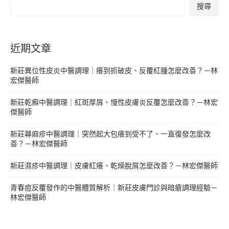
搜尋
近期文章
新莊異位性皮炎中醫調理｜癢到抓破皮、反覆紅腫怎麼改善？－林
宏傑醫師
新莊乾癬中醫調理｜紅斑厚屑、慢性皮膚炎反覆怎麼改善？－林宏
傑醫師
新莊蕁麻疹中醫調理｜突然起大包癢到受不了、一直復發怎麼改
善？－林宏傑醫師
新莊濕疹中醫調理｜皮膚紅癢、乾燥脫屑怎麼改善？－林宏傑醫師
青春痘反覆發作的中醫體質解析｜新莊皮膚門診與暗瘡調理經驗－
林宏傑醫師