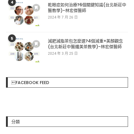
4
乾眼症如何治療?6個關鍵知識(台北新莊中
醫教學)–林宏傑醫師
2024 年 7 月 26 日
5
減肥減脂茶包怎麼選?4個減重+美顏觀念
(台北新莊中醫纖美茶教學)–林宏傑醫師
2024 年 3 月 25 日
FACEBOOK FEED
分類