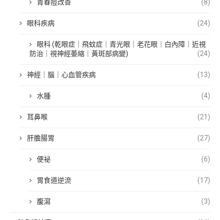
青春痘改善
(8)
眼科疾病
(24)
眼科 (乾眼症｜飛蚊症｜青光眼｜老花眼｜白內障｜近視
防治｜視神經萎縮｜黃斑部病變)
(24)
神經｜腦｜心血管疾病
(13)
水腫
(4)
耳鼻喉
(21)
肝膽腸胃
(27)
便祕
(6)
胃食道逆流
(17)
腹瀉
(3)