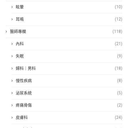
眩暈
(10)
耳鳴
(12)
醫師專欄
(118)
內科
(21)
失眠
(9)
婦科｜男科
(18)
慢性疾病
(8)
泌尿系統
(5)
疼痛骨傷
(2)
皮膚科
(24)