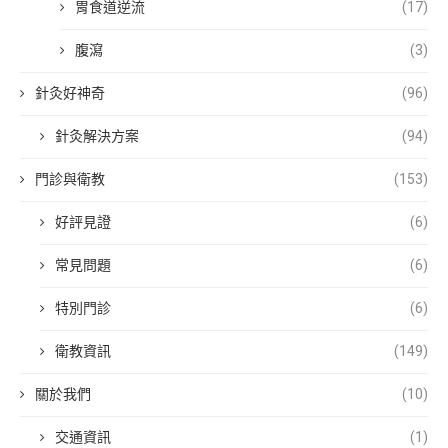
胃食道逆流
(17)
腹瀉
(3)
針灸好神奇
(96)
針灸解決方案
(94)
門診與衛教
(153)
好評見證
(6)
常見問題
(6)
特別門診
(6)
衛教資訊
(149)
關於我們
(10)
交通資訊
(1)