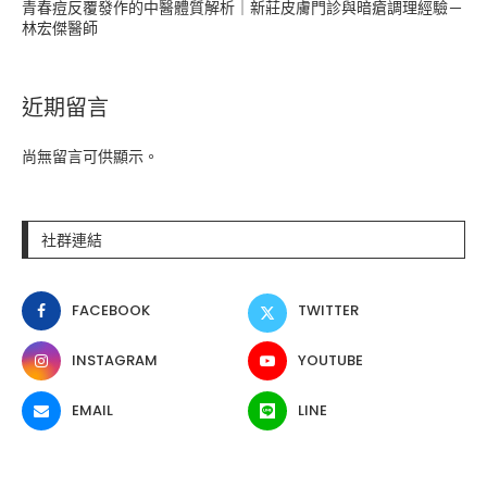
青春痘反覆發作的中醫體質解析｜新莊皮膚門診與暗瘡調理經驗－
林宏傑醫師
近期留言
尚無留言可供顯示。
社群連結
FACEBOOK
TWITTER
INSTAGRAM
YOUTUBE
EMAIL
LINE