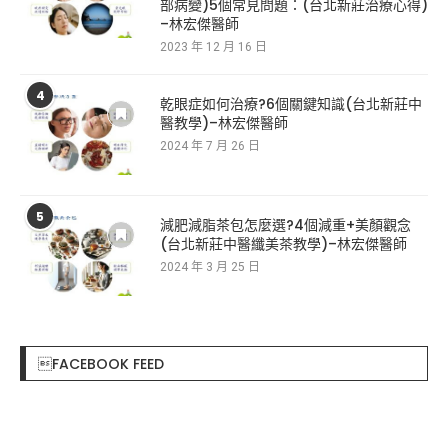
部病變)5個常見問題：(台北新莊治療心得)
–林宏傑醫師
2023 年 12 月 16 日
4
乾眼症如何治療?6個關鍵知識(台北新莊中
醫教學)–林宏傑醫師
2024 年 7 月 26 日
5
減肥減脂茶包怎麼選?4個減重+美顏觀念
(台北新莊中醫纖美茶教學)–林宏傑醫師
2024 年 3 月 25 日
FACEBOOK FEED