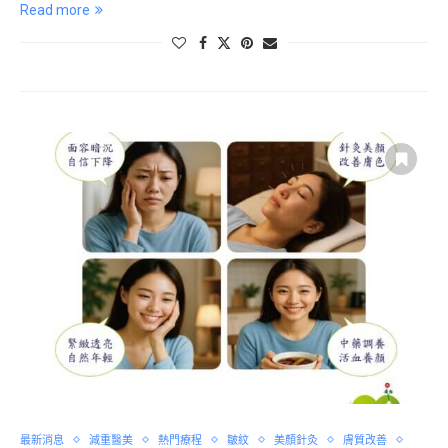
Read more
最新消息
減重醫美
熱門療程
皺紋
美顏針灸
膚質改善