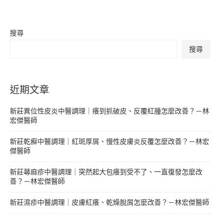
搜尋
搜尋
近期文章
新莊異位性皮炎中醫調理｜癢到抓破皮、反覆紅腫怎麼改善？－林
宏傑醫師
新莊乾癬中醫調理｜紅斑厚屑、慢性皮膚炎反覆怎麼改善？－林宏
傑醫師
新莊蕁麻疹中醫調理｜突然起大包癢到受不了、一直復發怎麼改
善？－林宏傑醫師
新莊濕疹中醫調理｜皮膚紅癢、乾燥脫屑怎麼改善？－林宏傑醫師