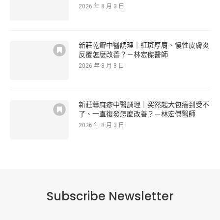
2026 年 8 月 3 日
新莊乾癬中醫調理｜紅斑厚屑、慢性皮膚炎
反覆怎麼改善？－林宏傑醫師
2026 年 8 月 3 日
新莊蕁麻疹中醫調理｜突然起大包癢到受不
了、一直復發怎麼改善？－林宏傑醫師
2026 年 8 月 3 日
Subscribe Newsletter