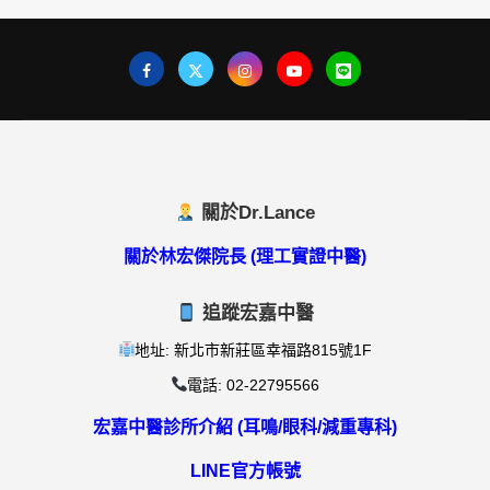
關於Dr.Lance
關於林宏傑院長 (理工實證中醫)
追蹤宏嘉中醫
地址: 新北市新莊區幸福路815號1F
電話: 02-22795566
宏嘉中醫診所介紹 (耳鳴/眼科/減重專科)
LINE官方帳號