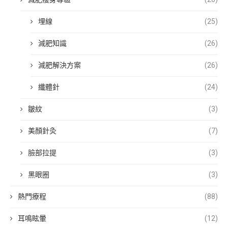
埋線
(25)
減肥知識
(26)
減肥解決方案
(26)
纖體針
(24)
皺紋
(3)
美顏針灸
(7)
臉部拉提
(3)
黑眼圈
(3)
熱門療程
(88)
耳鳴眩暈
(12)