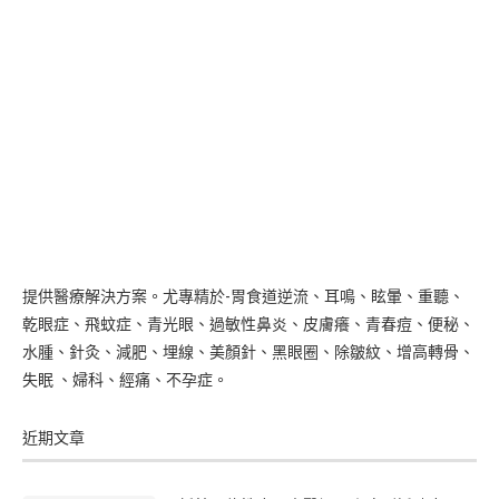
提供醫療解決方案。尤專精於-胃食道逆流、耳鳴、眩暈、重聽、
乾眼症、飛蚊症、青光眼、過敏性鼻炎、皮膚癢、青春痘、便秘、
水腫、針灸、減肥、埋線、美顏針、黑眼圈、除皺紋、增高轉骨、
失眠 、婦科、經痛、不孕症。
近期文章