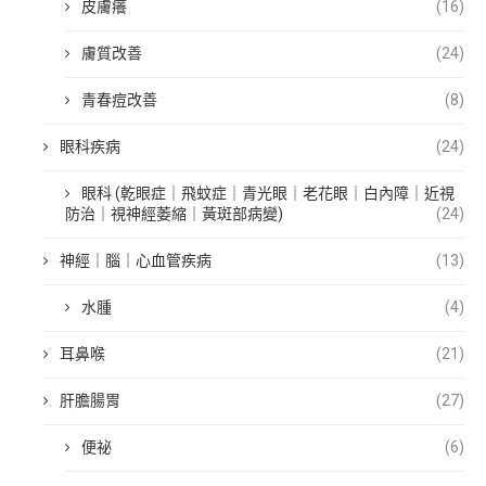
皮膚癢
(16)
膚質改善
(24)
青春痘改善
(8)
眼科疾病
(24)
眼科 (乾眼症｜飛蚊症｜青光眼｜老花眼｜白內障｜近視
防治｜視神經萎縮｜黃斑部病變)
(24)
神經｜腦｜心血管疾病
(13)
水腫
(4)
耳鼻喉
(21)
肝膽腸胃
(27)
便祕
(6)