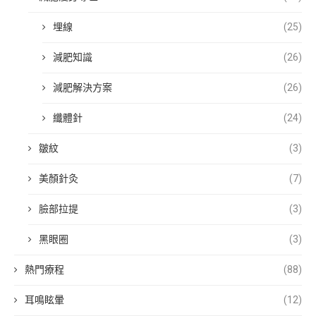
埋線
(25)
減肥知識
(26)
減肥解決方案
(26)
纖體針
(24)
皺紋
(3)
美顏針灸
(7)
臉部拉提
(3)
黑眼圈
(3)
熱門療程
(88)
耳鳴眩暈
(12)