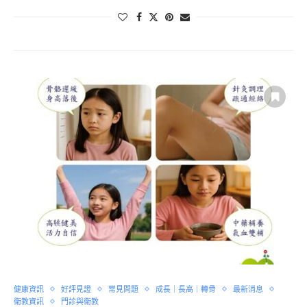
健康資訊
好評見證
常見問題
成長｜長高｜轉骨
最新消息
衛教資訊
門診與衛教