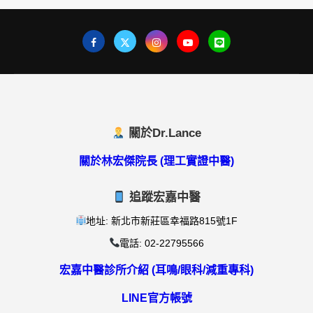
關於Dr.Lance
關於林宏傑院長 (理工實證中醫)
追蹤宏嘉中醫
地址: 新北市新莊區幸福路815號1F
電話: 02-22795566
宏嘉中醫診所介紹 (耳鳴/眼科/減重專科)
LINE官方帳號