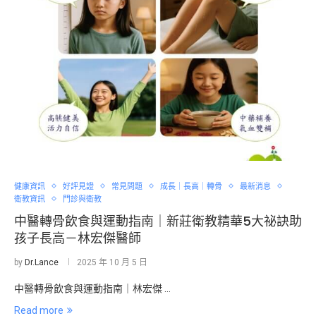
健康資訊
好評見證
常見問題
成長｜長高｜轉骨
最新消息
衛教資訊
門診與衛教
中醫轉骨飲食與運動指南｜新莊衛教精華5大祕訣助
孩子長高－林宏傑醫師
by
Dr.Lance
2025 年 10 月 5 日
中醫轉骨飲食與運動指南｜林宏傑 …
Read more