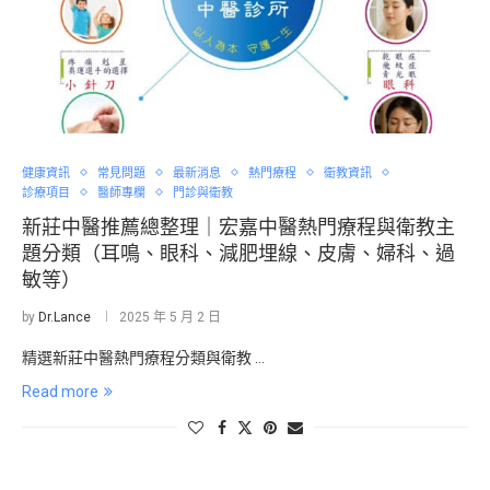
健康資訊
常見問題
最新消息
熱門療程
衛教資訊
診療項目
醫師專欄
門診與衛教
新莊中醫推薦總整理｜宏嘉中醫熱門療程與衛教主
題分類（耳鳴、眼科、減肥埋線、皮膚、婦科、過
敏等）
by
Dr.Lance
2025 年 5 月 2 日
精選新莊中醫熱門療程分類與衛教 …
Read more