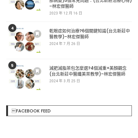
部病變)5個常見問題：(台北新莊治療心得)
–林宏傑醫師
2023 年 12 月 16 日
4
乾眼症如何治療?6個關鍵知識(台北新莊中
醫教學)–林宏傑醫師
2024 年 7 月 26 日
5
減肥減脂茶包怎麼選?4個減重+美顏觀念
(台北新莊中醫纖美茶教學)–林宏傑醫師
2024 年 3 月 25 日
FACEBOOK FEED