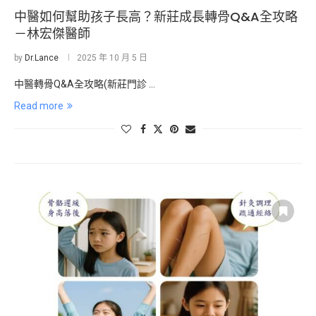
中醫如何幫助孩子長高？新莊成長轉骨Q&A全攻略
－林宏傑醫師
by
Dr.Lance
2025 年 10 月 5 日
中醫轉骨Q&A全攻略(新莊門診 …
Read more