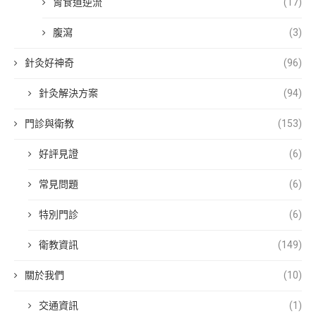
胃食道逆流
(17)
腹瀉
(3)
針灸好神奇
(96)
針灸解決方案
(94)
門診與衛教
(153)
好評見證
(6)
常見問題
(6)
特別門診
(6)
衛教資訊
(149)
關於我們
(10)
交通資訊
(1)