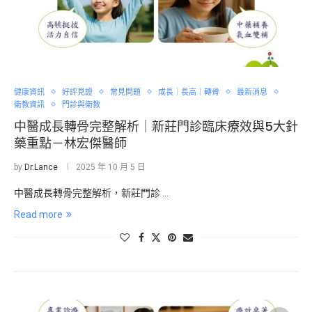
健康資訊
好評見證
常見問題
成長｜長高｜轉骨
最新消息
衛教資訊
門診與衛教
中醫成長轉骨完整解析｜新莊門診臨床療效與5大針
藥重點－林宏傑醫師
by
Dr.Lance
2025 年 10 月 5 日
中醫成長轉骨完整解析，新莊門診 …
Read more