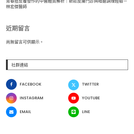
青春痘反覆發作的中醫體質解析｜新莊皮膚門診與暗瘡調理經驗－
林宏傑醫師
近期留言
尚無留言可供顯示。
社群連結
FACEBOOK
TWITTER
INSTAGRAM
YOUTUBE
EMAIL
LINE