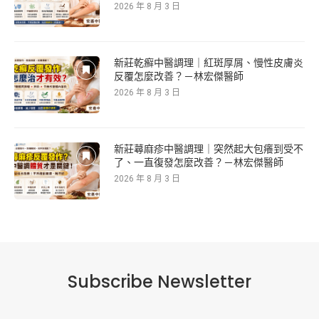
2026 年 8 月 3 日
新莊乾癬中醫調理｜紅斑厚屑、慢性皮膚炎
反覆怎麼改善？－林宏傑醫師
2026 年 8 月 3 日
新莊蕁麻疹中醫調理｜突然起大包癢到受不
了、一直復發怎麼改善？－林宏傑醫師
2026 年 8 月 3 日
Subscribe Newsletter