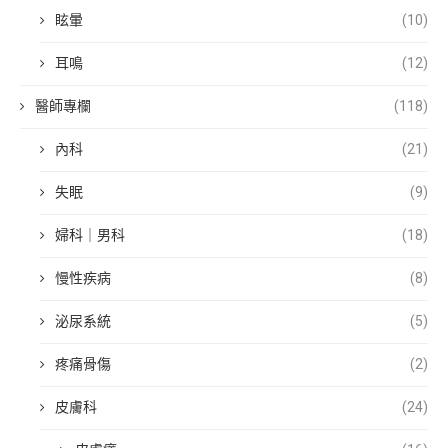
眩暈
(10)
耳鳴
(12)
醫師專欄
(118)
內科
(21)
失眠
(9)
婦科｜男科
(18)
慢性疾病
(8)
泌尿系統
(5)
疼痛骨傷
(2)
皮膚科
(24)