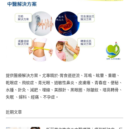
提供醫療解決方案。尤專精於-胃食道逆流、耳鳴、眩暈、重聽、
乾眼症、飛蚊症、青光眼、過敏性鼻炎、皮膚癢、青春痘、便秘、
水腫、針灸、減肥、埋線、美顏針、黑眼圈、除皺紋、增高轉骨、
失眠 、婦科、經痛、不孕症。
近期文章