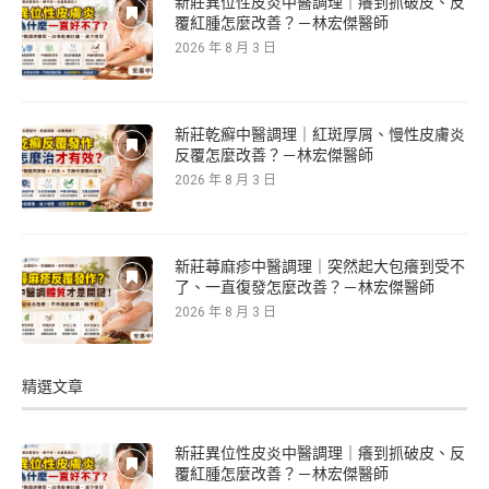
新莊異位性皮炎中醫調理｜癢到抓破皮、反
覆紅腫怎麼改善？－林宏傑醫師
2026 年 8 月 3 日
新莊乾癬中醫調理｜紅斑厚屑、慢性皮膚炎
反覆怎麼改善？－林宏傑醫師
2026 年 8 月 3 日
新莊蕁麻疹中醫調理｜突然起大包癢到受不
了、一直復發怎麼改善？－林宏傑醫師
2026 年 8 月 3 日
精選文章
新莊異位性皮炎中醫調理｜癢到抓破皮、反
覆紅腫怎麼改善？－林宏傑醫師