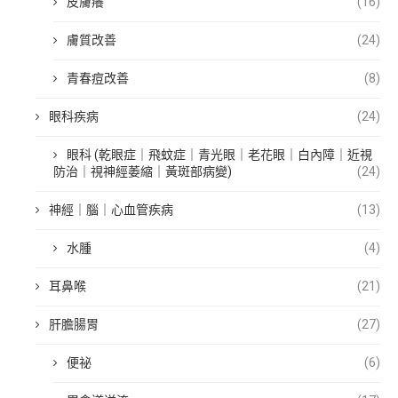
皮膚癢
(16)
膚質改善
(24)
青春痘改善
(8)
眼科疾病
(24)
眼科 (乾眼症｜飛蚊症｜青光眼｜老花眼｜白內障｜近視
防治｜視神經萎縮｜黃斑部病變)
(24)
神經｜腦｜心血管疾病
(13)
水腫
(4)
耳鼻喉
(21)
肝膽腸胃
(27)
便祕
(6)