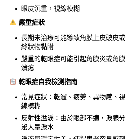
眼皮沉重，視線模糊
嚴重症狀
長期未治療可能導致角膜上皮破皮或
絲狀物黏附
嚴重的乾眼症可能引起角膜炎或角膜
潰瘍
乾眼症自我檢測指南
常見症狀：乾澀、疲勞、異物感、視
線模糊
反射性溢淚：由於眼部不適，淚腺分
泌大量淚水