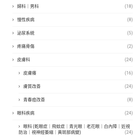
婦科｜男科
(18)
慢性疾病
(8)
泌尿系統
(5)
疼痛骨傷
(2)
皮膚科
(24)
皮膚癢
(16)
膚質改善
(24)
青春痘改善
(8)
眼科疾病
(24)
眼科 (乾眼症｜飛蚊症｜青光眼｜老花眼｜白內障｜近視
防治｜視神經萎縮｜黃斑部病變)
(24)