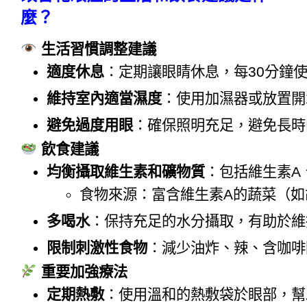
麼？
生活習慣調整建議
適度休息
：定期讓眼睛休息，每30分鐘使
維持室內適當濕度
：使用加濕器或放置開
避免過度用眼
：確保照明充足，避免長時
飲食建議
均衡攝取維生素和礦物質
：包括維生素A
食物來源：富含維生素A的蔬菜（如
多喝水
：保持充足的水分攝取，有助於維
限制刺激性食物
：減少油炸、辣、含咖啡
重要加強療法
定期熱敷
：使用溫和的熱敷袋於眼部，幫