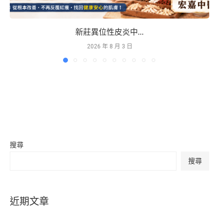
新莊異位性皮炎中...
2026 年 8 月 3 日
搜尋
搜尋
近期文章