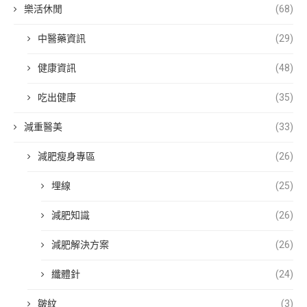
樂活休閒
(68)
中醫藥資訊
(29)
健康資訊
(48)
吃出健康
(35)
減重醫美
(33)
減肥瘦身專區
(26)
埋線
(25)
減肥知識
(26)
減肥解決方案
(26)
纖體針
(24)
皺紋
(3)