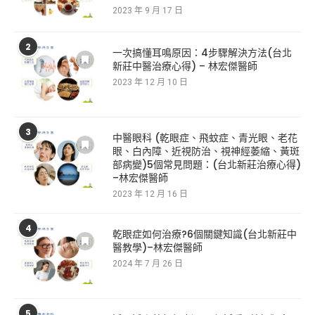
2023 年 9 月 17 日
2
一次搞懂耳鳴原因：4步驟解決方法(台北
新莊中醫治療心得) – 林宏傑醫師
2023 年 12 月 10 日
3
中醫眼科 (乾眼症、飛蚊症、青光眼、老花
眼、白內障、近視防治、視神經萎縮、黃斑
部病變)5個常見問題：(台北新莊治療心得)
–林宏傑醫師
2023 年 12 月 16 日
4
乾眼症如何治療?6個關鍵知識(台北新莊中
醫教學)–林宏傑醫師
2024 年 7 月 26 日
5