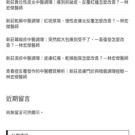
新莊異位性皮炎中醫調理｜癢到抓破皮、反覆紅腫怎麼改善？－林
宏傑醫師
新莊乾癬中醫調理｜紅斑厚屑、慢性皮膚炎反覆怎麼改善？－林宏
傑醫師
新莊蕁麻疹中醫調理｜突然起大包癢到受不了、一直復發怎麼改
善？－林宏傑醫師
新莊濕疹中醫調理｜皮膚紅癢、乾燥脫屑怎麼改善？－林宏傑醫師
青春痘反覆發作的中醫體質解析｜新莊皮膚門診與暗瘡調理經驗－
林宏傑醫師
近期留言
尚無留言可供顯示。