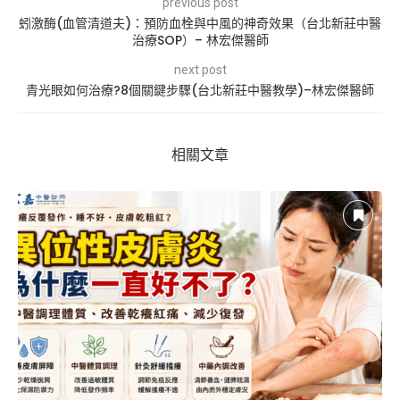
previous post
蚓激酶(血管清道夫)：預防血栓與中風的神奇效果（台北新莊中醫
治療SOP）– 林宏傑醫師
next post
青光眼如何治療?8個關鍵步驟(台北新莊中醫教學)–林宏傑醫師
相關文章