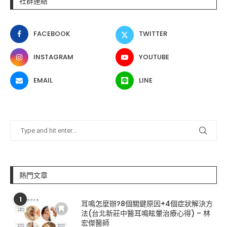
社群連結
FACEBOOK
TWITTER
INSTAGRAM
YOUTUBE
EMAIL
LINE
熱門文章
1
耳鳴怎麼辦?8個關鍵原因+4個症狀解決方
法(台北新莊中醫耳鳴眩暈治療心得) – 林
宏傑醫師