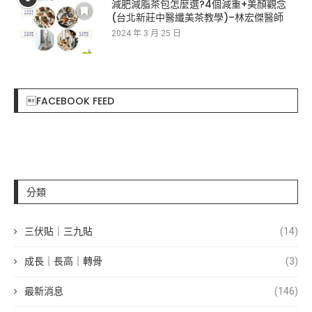
減肥減脂茶包怎麼選?4個減重+美顏觀念
(台北新莊中醫纖美茶教學)–林宏傑醫師
2024 年 3 月 25 日
FACEBOOK FEED
分類
三伏貼｜三九貼
(14)
成長｜長高｜轉骨
(3)
最新消息
(146)