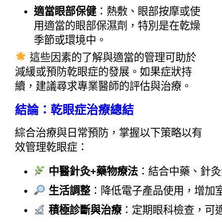
適當眼部保健
：熱敷、眼部按摩或使
用適當的眼部保濕劑，特別是在乾燥
季節或環境中。
 這些因素的了解與適當的管理可助於
減緩或預防乾眼症的發展。如果症狀持
續，建議尋求專業醫師的評估與治療。
結論：乾眼症治療總結
綜合治療與日常預防，掌握以下策略以有
效管理乾眼症：
 中醫針灸+藥物療法
：結合中藥、針灸
 生活調整
：降低電子產品使用，增加
 積極診斷與治療
：定期眼科檢查，可