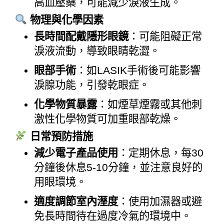
高血壓藥，可能減少淚液生成。
 物理與化學因素
長時間配戴隱形眼鏡
：可能阻礙正常
淚液流動，導致眼睛乾澀。
眼部手術
：如LASIK手術後可能影響
淚腺功能，引發乾眼症。
化學物質暴露
：如煙草煙霧或其他刺
激性化學物質可加重眼部乾燥。
 日常預防措施
減少電子產品使用
：定期休息，每30
分鐘後休息5-10分鐘，並注意良好的
用眼環境。
適度調節室內溼度
：使用加濕器或避
免長時間待在過度冷氣的環境中。