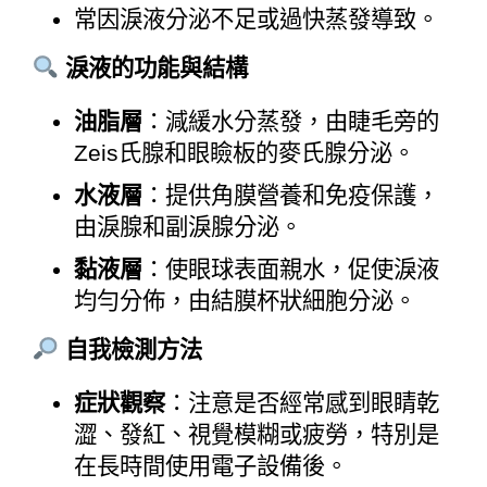
常因淚液分泌不足或過快蒸發導致。
淚液的功能與結構
油脂層
：減緩水分蒸發，由睫毛旁的
Zeis氏腺和眼瞼板的麥氏腺分泌。
水液層
：提供角膜營養和免疫保護，
由淚腺和副淚腺分泌。
黏液層
：使眼球表面親水，促使淚液
均勻分佈，由結膜杯狀細胞分泌。
自我檢測方法
症狀觀察
：注意是否經常感到眼睛乾
澀、發紅、視覺模糊或疲勞，特別是
在長時間使用電子設備後。