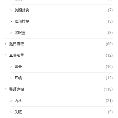
美顏針灸
(7)
臉部拉提
(3)
黑眼圈
(3)
熱門療程
(88)
耳鳴眩暈
(12)
眩暈
(10)
耳鳴
(12)
醫師專欄
(118)
內科
(21)
失眠
(9)