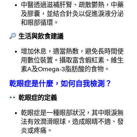
中醫透過滋補肝腎、疏散鬱熱，中藥
及膠囊，並結合針灸以促進淚液分泌
和眼部循環。
 生活與飲食建議
增加休息，適當熱敷，避免長時間使
用數位裝置。攝取富含蝦紅素、維生
素A及Omega-3脂肪酸的食物。
乾眼症是什麼，如何自我檢測？
乾眼症的定義
乾眼症是一種眼部狀況，其中眼淚無
法有效潤滑眼球，造成眼睛不適、發
炎或疼痛。