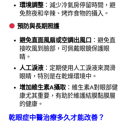
環境調整
：減少冷氣房停留時間，避
免熬夜和辛辣、烤炸食物的攝入。
預防與長期照護
避免直面風扇或空調出風口
：避免直
接吹風到臉部，可佩戴眼鏡保護眼
睛。
人工淚液
：定期使用人工淚液來潤滑
眼睛，特別是在乾燥環境中。
增加維生素A攝取
：維生素A對眼部健
康尤其重要，有助於維護結膜黏膜層
的健康。
乾眼症中醫治療多久才能改善？