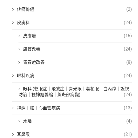
疼痛骨傷
(2)
皮膚科
(24)
皮膚癢
(16)
膚質改善
(24)
青春痘改善
(8)
眼科疾病
(24)
眼科 (乾眼症｜飛蚊症｜青光眼｜老花眼｜白內障｜近視
防治｜視神經萎縮｜黃斑部病變)
(24)
神經｜腦｜心血管疾病
(13)
水腫
(4)
耳鼻喉
(21)