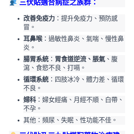
三伏貼適合病症之族群：
改善免疫力
：提升免疫力、預防感
冒。
耳鼻喉
：過敏性鼻炎、氣喘、慢性鼻
炎。
腸胃系統
：
胃食道逆流、脹氣
、腹
瀉、食慾不良、打嗝。
循環系統
：四肢冰冷、體力差、循環
不良。
婦科
：婦女經痛、月經不順、白帶、
不孕。
其他：頻尿、失眠、性功能不佳。