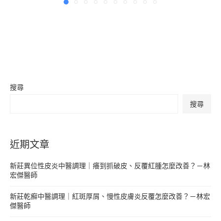
搜尋
搜尋
近期文章
新莊異位性皮炎中醫調理｜癢到抓破皮、反覆紅腫怎麼改善？－林
宏傑醫師
新莊乾癬中醫調理｜紅斑厚屑、慢性皮膚炎反覆怎麼改善？－林宏
傑醫師