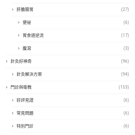
肝膽腸胃
(27)
便祕
(6)
胃食道逆流
(17)
腹瀉
(3)
針灸好神奇
(96)
針灸解決方案
(94)
門診與衛教
(153)
好評見證
(6)
常見問題
(6)
特別門診
(6)