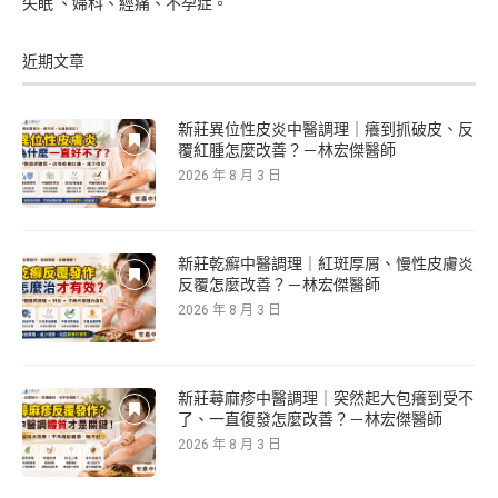
失眠 、婦科、經痛、不孕症。
近期文章
新莊異位性皮炎中醫調理｜癢到抓破皮、反
覆紅腫怎麼改善？－林宏傑醫師
2026 年 8 月 3 日
新莊乾癬中醫調理｜紅斑厚屑、慢性皮膚炎
反覆怎麼改善？－林宏傑醫師
2026 年 8 月 3 日
新莊蕁麻疹中醫調理｜突然起大包癢到受不
了、一直復發怎麼改善？－林宏傑醫師
2026 年 8 月 3 日