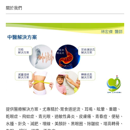
關於我們
提供醫療解決方案。尤專精於-胃食道逆流、耳鳴、眩暈、重聽、
乾眼症、飛蚊症、青光眼、過敏性鼻炎、皮膚癢、青春痘、便秘、
水腫、針灸、減肥、埋線、美顏針、黑眼圈、除皺紋、增高轉骨、