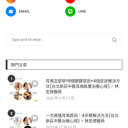
EMAIL
LINE
熱門文章
1
耳鳴怎麼辦?8個關鍵原因+4個症狀解決方
法(台北新莊中醫耳鳴眩暈治療心得) – 林
宏傑醫師
2023 年 9 月 17 日
2
一次搞懂耳鳴原因：4步驟解決方法(台北
新莊中醫治療心得) – 林宏傑醫師
2023 年 12 月 10 日