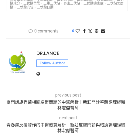
貼成分，三伏貼禁忌，三重三伏貼，泰山三伏貼，三伏貼適應症，三伏貼怎麼
貼，三伏貼穴位，三伏貼日期
0 comments
0
DR.LANCE
Follow Author
previous post
幽門螺旋桿菌相關腸胃問題的中醫解析｜新莊門診整體調理經驗－
林宏傑醫師
next post
青春痘反覆發作的中醫體質解析｜新莊皮膚門診與暗瘡調理經驗－
林宏傑醫師