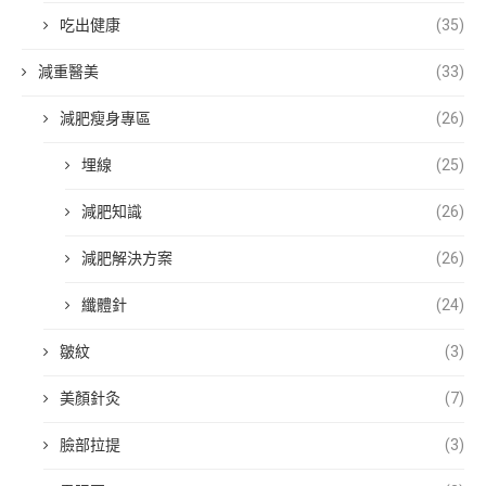
吃出健康
(35)
減重醫美
(33)
減肥瘦身專區
(26)
埋線
(25)
減肥知識
(26)
減肥解決方案
(26)
纖體針
(24)
皺紋
(3)
美顏針灸
(7)
臉部拉提
(3)