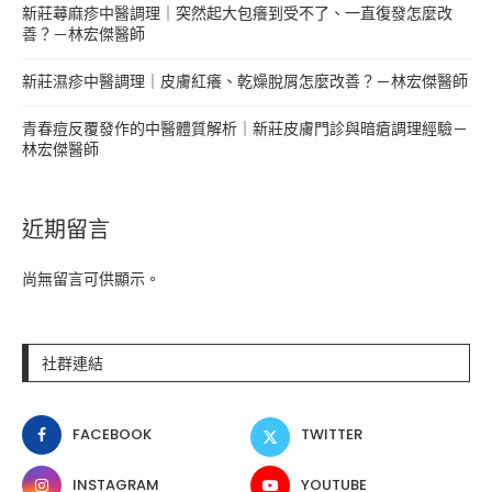
新莊蕁麻疹中醫調理｜突然起大包癢到受不了、一直復發怎麼改
善？－林宏傑醫師
新莊濕疹中醫調理｜皮膚紅癢、乾燥脫屑怎麼改善？－林宏傑醫師
青春痘反覆發作的中醫體質解析｜新莊皮膚門診與暗瘡調理經驗－
林宏傑醫師
近期留言
尚無留言可供顯示。
社群連結
FACEBOOK
TWITTER
INSTAGRAM
YOUTUBE