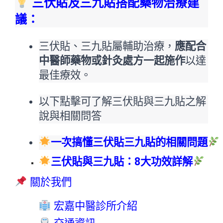
三伏貼及三九貼搭配藥物治療建
議：
三伏貼、三九貼屬輔助治療，
應配合
中醫師藥物或針灸處方一起施作
以達
最佳療效。
以下點擊可了解三伏貼與三九貼之解
說與相關問答
一次搞懂三伏貼三九貼的相關問題
三伏貼與三九貼：8大功效詳解
關於我們
 宏嘉中醫診所介紹