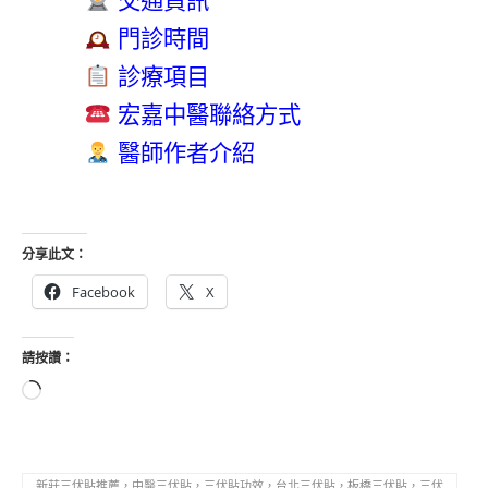
 交通資訊
 門診時間
 診療項目
 宏嘉中醫聯絡方式
 醫師作者介紹
分享此文：
Facebook
X
請按讚：
新莊三伏貼推薦，中醫三伏貼，三伏貼功效，台北三伏貼，板橋三伏貼，三伏