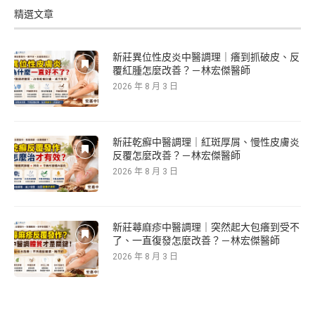
精選文章
新莊異位性皮炎中醫調理｜癢到抓破皮、反
覆紅腫怎麼改善？－林宏傑醫師
2026 年 8 月 3 日
新莊乾癬中醫調理｜紅斑厚屑、慢性皮膚炎
反覆怎麼改善？－林宏傑醫師
2026 年 8 月 3 日
新莊蕁麻疹中醫調理｜突然起大包癢到受不
了、一直復發怎麼改善？－林宏傑醫師
2026 年 8 月 3 日