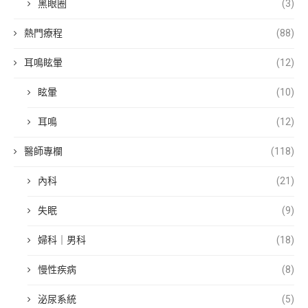
黑眼圈
(3)
熱門療程
(88)
耳鳴眩暈
(12)
眩暈
(10)
耳鳴
(12)
醫師專欄
(118)
內科
(21)
失眠
(9)
婦科｜男科
(18)
慢性疾病
(8)
泌尿系統
(5)