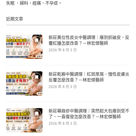
失眠 、婦科、經痛、不孕症。
近期文章
新莊異位性皮炎中醫調理｜癢到抓破皮、反
覆紅腫怎麼改善？－林宏傑醫師
2026 年 8 月 3 日
新莊乾癬中醫調理｜紅斑厚屑、慢性皮膚炎
反覆怎麼改善？－林宏傑醫師
2026 年 8 月 3 日
新莊蕁麻疹中醫調理｜突然起大包癢到受不
了、一直復發怎麼改善？－林宏傑醫師
2026 年 8 月 3 日