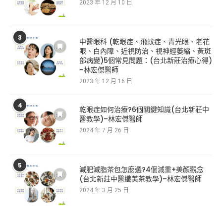
2023 年 12 月 10 日
3
中醫眼科 (乾眼症、飛蚊症、青光眼、老花
眼、白內障、近視防治、視神經萎縮、黃斑
部病變)5個常見問題：(台北新莊治療心得)
–林宏傑醫師
2023 年 12 月 16 日
4
乾眼症如何治療?6個關鍵知識(台北新莊中
醫教學)–林宏傑醫師
2024 年 7 月 26 日
5
減肥減脂茶包怎麼選?4個減重+美顏觀念
(台北新莊中醫纖美茶教學)–林宏傑醫師
2024 年 3 月 25 日