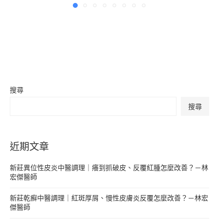
搜尋
搜尋
近期文章
新莊異位性皮炎中醫調理｜癢到抓破皮、反覆紅腫怎麼改善？－林
宏傑醫師
新莊乾癬中醫調理｜紅斑厚屑、慢性皮膚炎反覆怎麼改善？－林宏
傑醫師