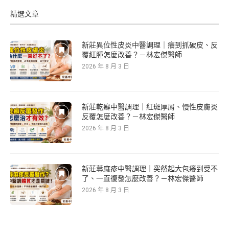
精選文章
新莊異位性皮炎中醫調理｜癢到抓破皮、反
覆紅腫怎麼改善？－林宏傑醫師
2026 年 8 月 3 日
新莊乾癬中醫調理｜紅斑厚屑、慢性皮膚炎
反覆怎麼改善？－林宏傑醫師
2026 年 8 月 3 日
新莊蕁麻疹中醫調理｜突然起大包癢到受不
了、一直復發怎麼改善？－林宏傑醫師
2026 年 8 月 3 日