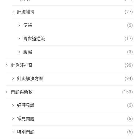
肝膽腸胃
(27)
便祕
(6)
胃食道逆流
(17)
腹瀉
(3)
針灸好神奇
(96)
針灸解決方案
(94)
門診與衛教
(153)
好評見證
(6)
常見問題
(6)
特別門診
(6)