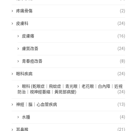
疼痛骨傷
(2)
皮膚科
(24)
皮膚癢
(16)
膚質改善
(24)
青春痘改善
(8)
眼科疾病
(24)
眼科 (乾眼症｜飛蚊症｜青光眼｜老花眼｜白內障｜近視
防治｜視神經萎縮｜黃斑部病變)
(24)
神經｜腦｜心血管疾病
(13)
水腫
(4)
耳鼻喉
(21)