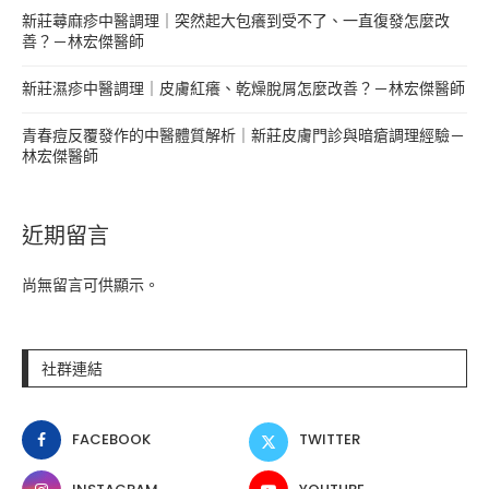
新莊蕁麻疹中醫調理｜突然起大包癢到受不了、一直復發怎麼改
善？－林宏傑醫師
新莊濕疹中醫調理｜皮膚紅癢、乾燥脫屑怎麼改善？－林宏傑醫師
青春痘反覆發作的中醫體質解析｜新莊皮膚門診與暗瘡調理經驗－
林宏傑醫師
近期留言
尚無留言可供顯示。
社群連結
FACEBOOK
TWITTER