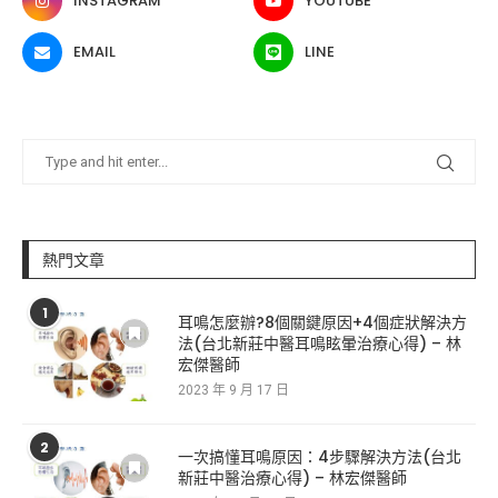
INSTAGRAM
YOUTUBE
EMAIL
LINE
熱門文章
1
耳鳴怎麼辦?8個關鍵原因+4個症狀解決方
法(台北新莊中醫耳鳴眩暈治療心得) – 林
宏傑醫師
2023 年 9 月 17 日
2
一次搞懂耳鳴原因：4步驟解決方法(台北
新莊中醫治療心得) – 林宏傑醫師