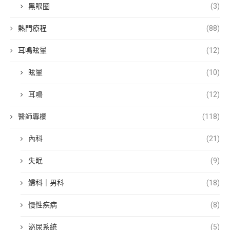
黑眼圈
(3)
熱門療程
(88)
耳鳴眩暈
(12)
眩暈
(10)
耳鳴
(12)
醫師專欄
(118)
內科
(21)
失眠
(9)
婦科｜男科
(18)
慢性疾病
(8)
泌尿系統
(5)