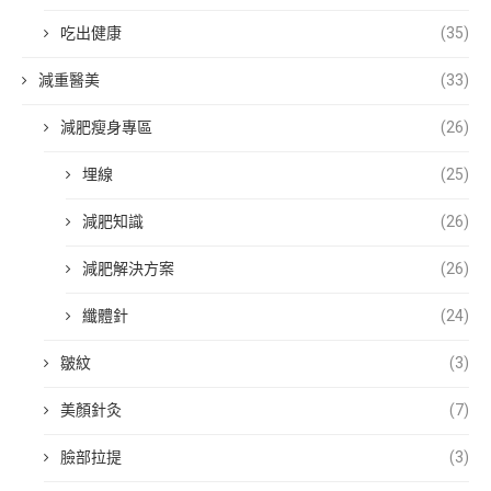
吃出健康
(35)
減重醫美
(33)
減肥瘦身專區
(26)
埋線
(25)
減肥知識
(26)
減肥解決方案
(26)
纖體針
(24)
皺紋
(3)
美顏針灸
(7)
臉部拉提
(3)