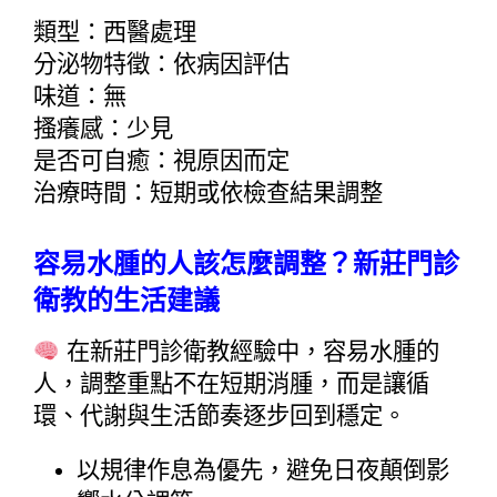
類型：西醫處理
分泌物特徵：依病因評估
味道：無
搔癢感：少見
是否可自癒：視原因而定
治療時間：短期或依檢查結果調整
容易水腫的人該怎麼調整？新莊門診
衛教的生活建議
 在新莊門診衛教經驗中，容易水腫的
人，調整重點不在短期消腫，而是讓循
環、代謝與生活節奏逐步回到穩定。
以規律作息為優先，避免日夜顛倒影