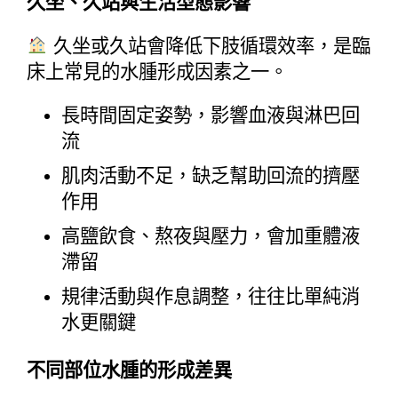
久坐、久站與生活型態影響
 久坐或久站會降低下肢循環效率，是臨
床上常見的水腫形成因素之一。
長時間固定姿勢，影響血液與淋巴回
流
肌肉活動不足，缺乏幫助回流的擠壓
作用
高鹽飲食、熬夜與壓力，會加重體液
滯留
規律活動與作息調整，往往比單純消
水更關鍵
不同部位水腫的形成差異