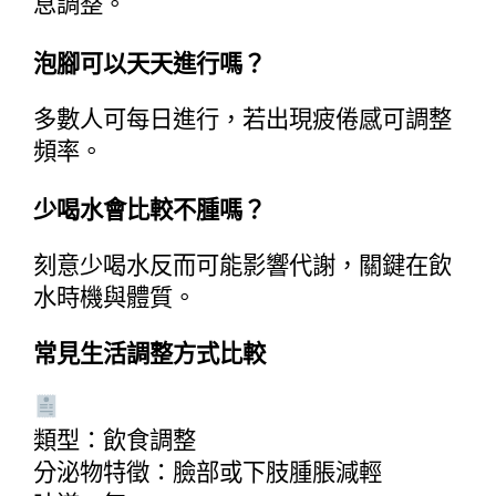
息調整。
泡腳可以天天進行嗎？
多數人可每日進行，若出現疲倦感可調整
頻率。
少喝水會比較不腫嗎？
刻意少喝水反而可能影響代謝，關鍵在飲
水時機與體質。
常見生活調整方式比較
類型：飲食調整
分泌物特徵：臉部或下肢腫脹減輕