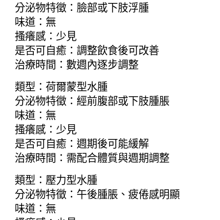
分泌物特徵：臉部或下肢浮腫
味道：無
搔癢感：少見
是否可自癒：調整飲食後可改善
治療時間：數週內逐步調整
類型：荷爾蒙型水腫
分泌物特徵：經前腹部或下肢腫脹
味道：無
搔癢感：少見
是否可自癒：週期後可能緩解
治療時間：需配合體質與週期調整
類型：壓力型水腫
分泌物特徵：午後腫脹、疲倦感明顯
味道：無