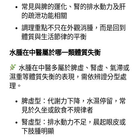
常見與脾的運化、腎的排水動力及肝
的疏泄功能相關
調理重點不只在外觀消腫，而是回到
體質與生活節律的平衡
水腫在中醫屬於哪一類體質失衡
 水腫在中醫多屬於脾虛、腎虛、氣滯或
濕重等體質失衡的表現，需依辨證分型處
理。
脾虛型：代謝力下降，水濕停留，常
見於久坐或飲食不規律者
腎虛型：排水動力不足，晨起眼皮或
下肢腫明顯