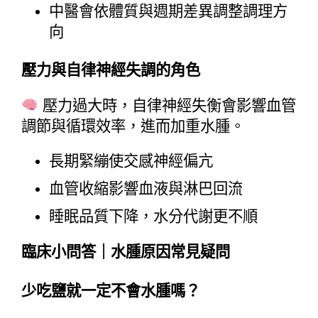
中醫會依體質與週期差異調整調理方
向
壓力與自律神經失調的角色
 壓力過大時，自律神經失衡會影響血管
調節與循環效率，進而加重水腫。
長期緊繃使交感神經偏亢
血管收縮影響血液與淋巴回流
睡眠品質下降，水分代謝更不順
臨床小問答｜水腫原因常見疑問
少吃鹽就一定不會水腫嗎？