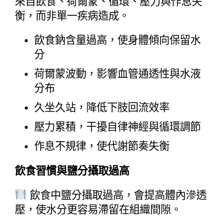
來自飲食、荷爾蒙、循環、壓力與作息失
衡，而非單一疾病造成。
飲食鈉含量過高，使身體傾向保留水
分
荷爾蒙波動，影響血管通透性與水液
分布
久坐久站，降低下肢回流效率
壓力累積，干擾自律神經與循環調節
作息不規律，使代謝節奏失衡
飲食習慣與鹽分攝取過高
 飲食中鹽分攝取過高，會提高體內滲透
壓，使水分更容易滯留在組織間隙。