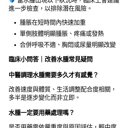
 當水腫出現以下狀況時，臨床上會建議
進一步檢查，以排除潛在風險。
腫脹在短時間內快速加重
單側肢體明顯腫脹、疼痛或發熱
合併呼吸不適、胸悶或尿量明顯改變
臨床小問答｜改善水腫常見疑問
中醫調理水腫需要多久才有感覺？
改善速度與體質、生活調整配合度相關，
多半是逐步變化而非立即。
水腫一定要用藥處理嗎？
是否用藥需依嚴重度與原因評估，輕中度