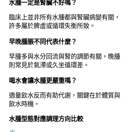
水腫一定是腎臟不好嗎？
臨床上並非所有水腫都與腎臟病變有關，
許多屬於脾虛或循環失衡所致。
早晚腫脹不同代表什麼？
早腫多與水分回流與腎的調節有關，晚腫
則常見於氣滯或久坐循環差。
喝水會讓水腫更嚴重嗎？
適量飲水反而有助代謝，關鍵在於體質與
飲水時機。
水腫型態對應調理方向比較