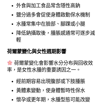
外食與加工食品常含隱性高鈉
鹽分過多會促使身體啟動保水機制
水腫常集中在臉部、腳踝或小腿
降低鈉攝取後，腫脹感通常可逐步減
輕
荷爾蒙變化與女性週期影響
 荷爾蒙變化會影響水分分布與回收效
率，是女性水腫的重要誘因之一。
經前期容易出現腹部或下肢腫脹
黃體素變動，使身體暫時性保水
懷孕或更年期，水腫型態可能改變