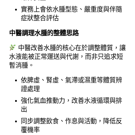
實務上會依水腫型態、嚴重度與伴隨
症狀整合評估
中醫調理水腫的整體思路
 中醫改善水腫的核心在於調整體質，讓
水液能被正常運送與代謝，而非只追求短
暫消腫。
依脾虛、腎虛、氣滯或濕重等體質辨
證處理
強化氣血推動力，改善水液循環與排
出
同步調整飲食、作息與活動，降低反
覆機率