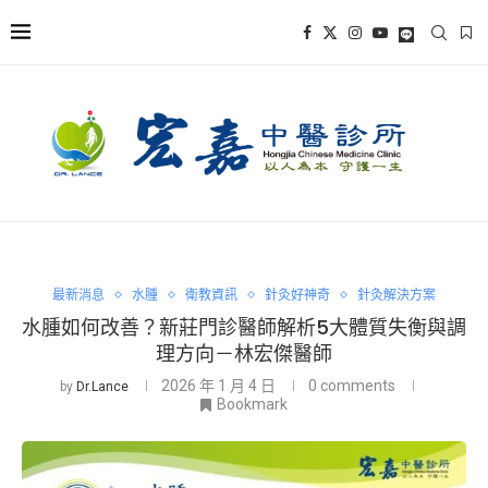
最新消息
水腫
衛教資訊
針灸好神奇
針灸解決方案
水腫如何改善？新莊門診醫師解析5大體質失衡與調
理方向－林宏傑醫師
2026 年 1 月 4 日
0 comments
by
Dr.Lance
Bookmark