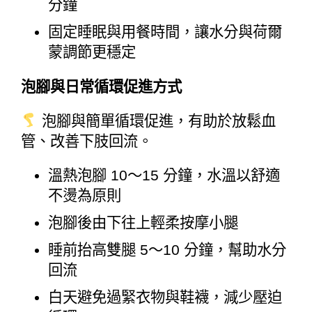
分鐘
固定睡眠與用餐時間，讓水分與荷爾
蒙調節更穩定
泡腳與日常循環促進方式
 泡腳與簡單循環促進，有助於放鬆血
管、改善下肢回流。
溫熱泡腳 10～15 分鐘，水溫以舒適
不燙為原則
泡腳後由下往上輕柔按摩小腿
睡前抬高雙腿 5～10 分鐘，幫助水分
回流
白天避免過緊衣物與鞋襪，減少壓迫