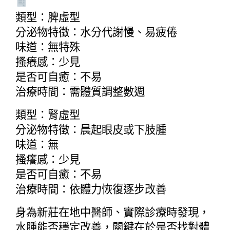
類型：脾虛型
分泌物特徵：水分代謝慢、易疲倦
味道：無特殊
搔癢感：少見
是否可自癒：不易
治療時間：需體質調整數週
類型：腎虛型
分泌物特徵：晨起眼皮或下肢腫
味道：無
搔癢感：少見
是否可自癒：不易
治療時間：依體力恢復逐步改善
身為新莊在地中醫師、實際診療時發現，
水腫能否穩定改善，關鍵在於是否找對體