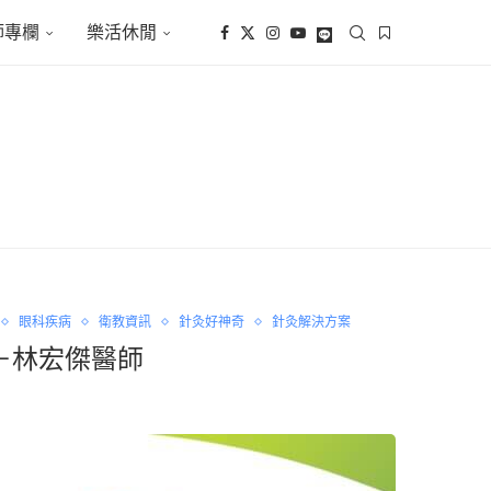
師專欄
樂活休閒
眼科疾病
衛教資訊
針灸好神奇
針灸解決方案
－林宏傑醫師