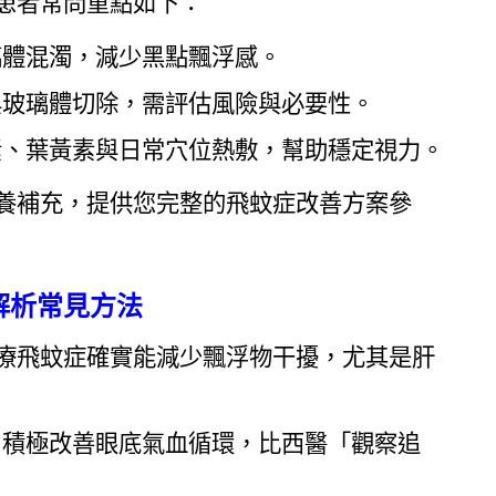
患者常問重點如下：
璃體混濁，減少黑點飄浮感。
與玻璃體切除，需評估風險與必要性。
素、葉黃素與日常穴位熱敷，幫助穩定視力。
營養補充，提供您完整的飛蚊症改善方案參
解析常見方法
治療飛蚊症確實能減少飄浮物干擾，尤其是肝
，積極改善眼底氣血循環，比西醫「觀察追