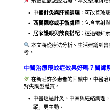
 飛蚊症該怎麼治療？本文整理新莊
中醫針灸與肝腎調理
：可改善玻
西醫觀察或手術處理
：包含雷射
居家護眼與飲食搭配
：透過蝦紅
 本文將從療法分析、生活建議到
考。
中醫治療飛蚊症效果好嗎？醫師
 在新莊許多患者的回饋中，中醫
腎失調型體質。
中醫透過針灸、中藥與經絡調理
蹤」更主動。