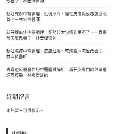
改善？－林宏傑醫師
新莊乾癬中醫調理｜紅斑厚屑、慢性皮膚炎反覆怎麼改
善？－林宏傑醫師
新莊蕁麻疹中醫調理｜突然起大包癢到受不了、一直復
發怎麼改善？－林宏傑醫師
新莊濕疹中醫調理｜皮膚紅癢、乾燥脫屑怎麼改善？－
林宏傑醫師
青春痘反覆發作的中醫體質解析｜新莊皮膚門診與暗瘡
調理經驗－林宏傑醫師
近期留言
尚無留言可供顯示。
社群連結