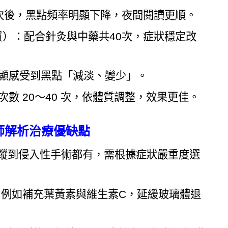
6次後，黑點頻率明顯下降，夜間閱讀更順。
質）：配合針灸與中藥共40次，症狀穩定改
明顯感受到黑點「減淡、變少」。
次數 20～40 次，依體質調整，效果更佳。
師解析治療優缺點
追蹤到侵入性手術都有，需根據症狀嚴重度選
例如補充葉黃素與維生素C，延緩玻璃體退