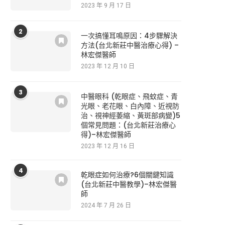
2023 年 9 月 17 日
2
一次搞懂耳鳴原因：4步驟解決
方法(台北新莊中醫治療心得) –
林宏傑醫師
2023 年 12 月 10 日
3
中醫眼科 (乾眼症、飛蚊症、青
光眼、老花眼、白內障、近視防
治、視神經萎縮、黃斑部病變)5
個常見問題：(台北新莊治療心
得)–林宏傑醫師
2023 年 12 月 16 日
4
乾眼症如何治療?6個關鍵知識
(台北新莊中醫教學)–林宏傑醫
師
2024 年 7 月 26 日