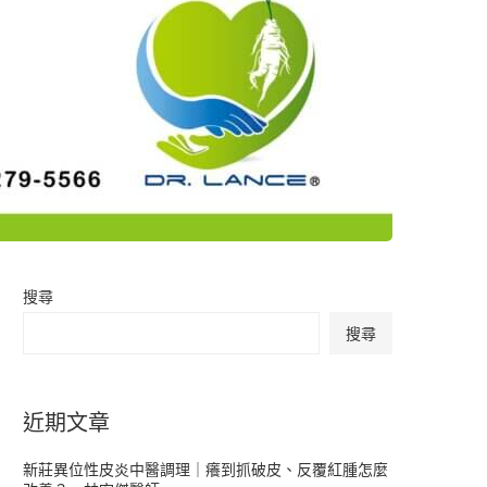
搜尋
搜尋
近期文章
新莊異位性皮炎中醫調理｜癢到抓破皮、反覆紅腫怎麼