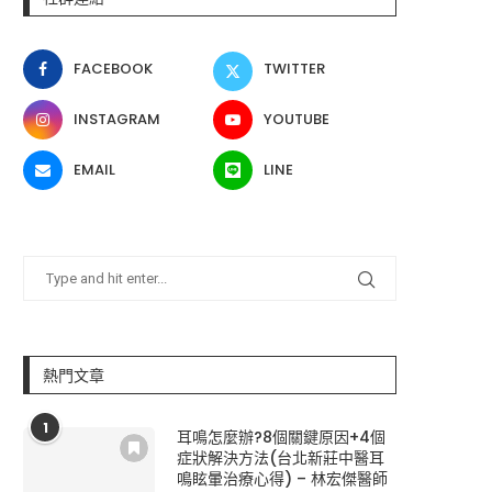
FACEBOOK
TWITTER
INSTAGRAM
YOUTUBE
EMAIL
LINE
熱門文章
1
耳鳴怎麼辦?8個關鍵原因+4個
症狀解決方法(台北新莊中醫耳
鳴眩暈治療心得) – 林宏傑醫師