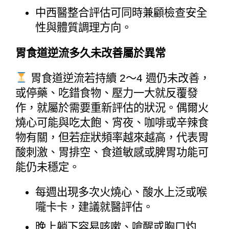
中西醫整合評估可同時兼顧檢查安全
性與體質調理方向。
胃食道逆流多久未改善屬於異常
 胃食道逆流若持續 2～4 週仍未改善，
或停藥、吃錯食物、壓力一大就反覆發
作，就屬於需要重新評估的狀況。偶爾火
燒心可能與吃太飽、宵夜、咖啡或辛辣食
物有關，但若症狀頻率越來越高，代表胃
酸刺激、胃排空、食道敏感或脾胃功能可
能仍未穩定。
每週出現多次火燒心、酸水上泛或喉
嚨卡卡，建議就醫評估。
晚上躺下容易咳嗽、嗆醒或胸口灼