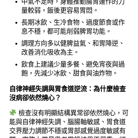
中氣不足時，身體推動腸胃運作的力
量較弱，飯後更容易胃悶。
長期冰飲、生冷食物、過度節食或作
息不穩，都可能削弱脾胃功能。
調理方向多以健脾益氣、和胃降逆、
改善消化吸收為主。
飲食上建議少量多餐、避免宵夜與過
飽，先減少冰飲、甜食與油炸物。
自律神經失調與胃食道逆流：為什麼檢查
沒病卻依然燒心？
 檢查沒有明顯結構異常卻依然燒心，可
能與自律神經失調、腦腸軸敏感、胃食道
交界壓力調節不穩或胃部感覺過度敏感有