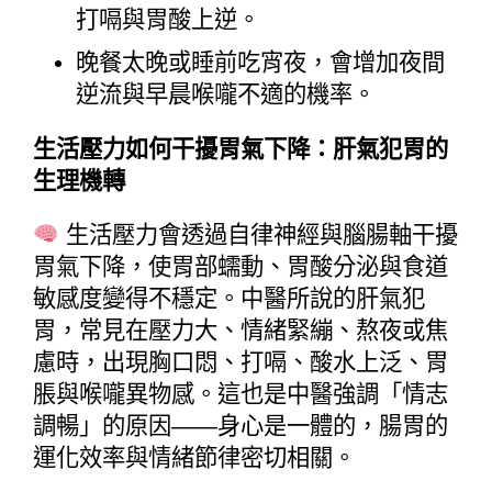
打嗝與胃酸上逆。
晚餐太晚或睡前吃宵夜，會增加夜間
逆流與早晨喉嚨不適的機率。
生活壓力如何干擾胃氣下降：肝氣犯胃的
生理機轉
 生活壓力會透過自律神經與腦腸軸干擾
胃氣下降，使胃部蠕動、胃酸分泌與食道
敏感度變得不穩定。中醫所說的肝氣犯
胃，常見在壓力大、情緒緊繃、熬夜或焦
慮時，出現胸口悶、打嗝、酸水上泛、胃
脹與喉嚨異物感。這也是中醫強調「情志
調暢」的原因——身心是一體的，腸胃的
運化效率與情緒節律密切相關。