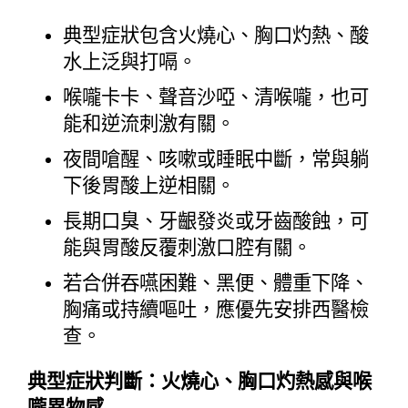
典型症狀包含火燒心、胸口灼熱、酸
水上泛與打嗝。
喉嚨卡卡、聲音沙啞、清喉嚨，也可
能和逆流刺激有關。
夜間嗆醒、咳嗽或睡眠中斷，常與躺
下後胃酸上逆相關。
長期口臭、牙齦發炎或牙齒酸蝕，可
能與胃酸反覆刺激口腔有關。
若合併吞嚥困難、黑便、體重下降、
胸痛或持續嘔吐，應優先安排西醫檢
查。
典型症狀判斷：火燒心、胸口灼熱感與喉