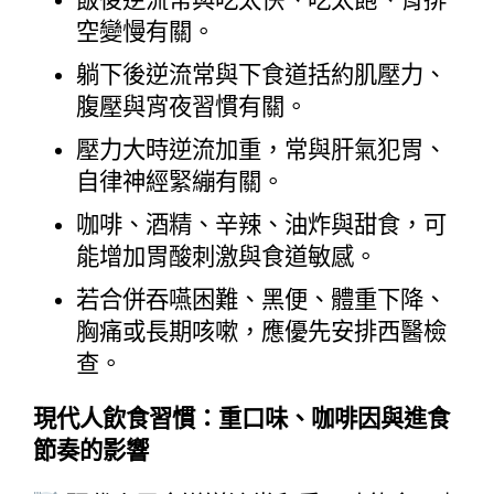
空變慢有關。
躺下後逆流常與下食道括約肌壓力、
腹壓與宵夜習慣有關。
壓力大時逆流加重，常與肝氣犯胃、
自律神經緊繃有關。
咖啡、酒精、辛辣、油炸與甜食，可
能增加胃酸刺激與食道敏感。
若合併吞嚥困難、黑便、體重下降、
胸痛或長期咳嗽，應優先安排西醫檢
查。
現代人飲食習慣：重口味、咖啡因與進食
節奏的影響