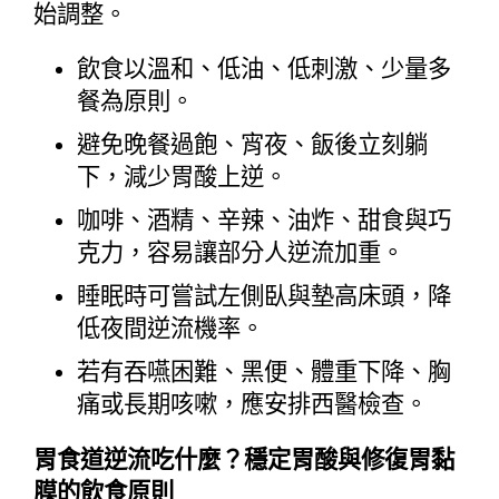
始調整。
飲食以溫和、低油、低刺激、少量多
餐為原則。
避免晚餐過飽、宵夜、飯後立刻躺
下，減少胃酸上逆。
咖啡、酒精、辛辣、油炸、甜食與巧
克力，容易讓部分人逆流加重。
睡眠時可嘗試左側臥與墊高床頭，降
低夜間逆流機率。
若有吞嚥困難、黑便、體重下降、胸
痛或長期咳嗽，應安排西醫檢查。
胃食道逆流吃什麼？穩定胃酸與修復胃黏
膜的飲食原則