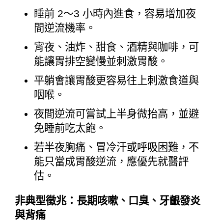
睡前 2～3 小時內進食，容易增加夜
間逆流機率。
宵夜、油炸、甜食、酒精與咖啡，可
能讓胃排空變慢並刺激胃酸。
平躺會讓胃酸更容易往上刺激食道與
咽喉。
夜間逆流可嘗試上半身微抬高，並避
免睡前吃太飽。
若半夜胸痛、冒冷汗或呼吸困難，不
能只當成胃酸逆流，應優先就醫評
估。
非典型徵兆：長期咳嗽、口臭、牙齦發炎
與背痛