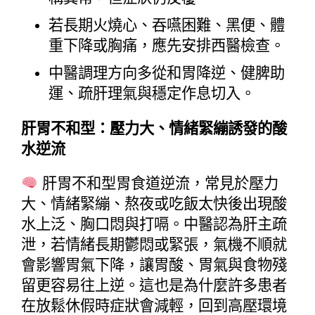
若長期火燒心、吞嚥困難、黑便、體
重下降或胸痛，應先安排西醫檢查。
中醫調理方向多從和胃降逆、健脾助
運、疏肝理氣與穩定作息切入。
肝胃不和型：壓力大、情緒緊繃誘發的酸
水逆流
 肝胃不和型胃食道逆流，常見於壓力
大、情緒緊繃、熬夜或吃飯太快後出現酸
水上泛、胸口悶與打嗝。中醫認為肝主疏
泄，若情緒長期鬱悶或緊張，氣機不順就
會影響胃氣下降，讓胃酸、胃氣與食物殘
留更容易往上逆。這也是為什麼許多患者
在放鬆休假時症狀會減輕，回到高壓環境