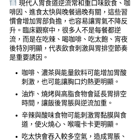
 現代人胃食道逆流常和重口味飲食、咖
啡因、進食太快與晚餐過晚有關，這些習
慣會增加胃部負擔，也容易讓胃氣不降反
升。臨床觀察中，很多人不是每餐都逆
流，而是在吃辣、喝咖啡、吃太飽、宵夜
後特別明顯，代表飲食刺激與胃排空節奏
是重要誘因。
咖啡、濃茶與能量飲料可能增加胃酸
刺激，也可能讓胸口灼熱更明顯。
油炸、燒烤與高脂食物會延長胃排空
時間，讓飯後胃脹與逆流加重。
辛辣與酸味食物可能刺激胃黏膜與食
道，使火燒心、喉嚨卡卡更明顯。
吃太快會吞入較多空氣，造成胃脹、