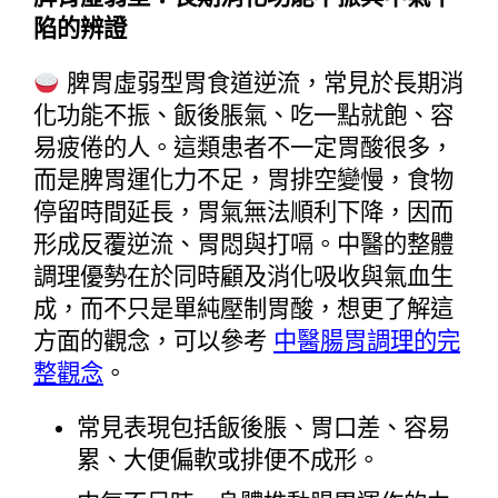
陷的辨證
 脾胃虛弱型胃食道逆流，常見於長期消
化功能不振、飯後脹氣、吃一點就飽、容
易疲倦的人。這類患者不一定胃酸很多，
而是脾胃運化力不足，胃排空變慢，食物
停留時間延長，胃氣無法順利下降，因而
形成反覆逆流、胃悶與打嗝。中醫的整體
調理優勢在於同時顧及消化吸收與氣血生
成，而不只是單純壓制胃酸，想更了解這
方面的觀念，可以參考 
中醫腸胃調理的完
整觀念
。
常見表現包括飯後脹、胃口差、容易
累、大便偏軟或排便不成形。