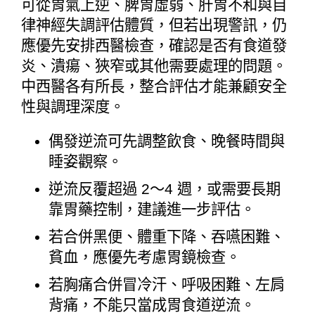
可從胃氣上逆、脾胃虛弱、肝胃不和與自
律神經失調評估體質，但若出現警訊，仍
應優先安排西醫檢查，確認是否有食道發
炎、潰瘍、狹窄或其他需要處理的問題。
中西醫各有所長，整合評估才能兼顧安全
性與調理深度。
偶發逆流可先調整飲食、晚餐時間與
睡姿觀察。
逆流反覆超過 2～4 週，或需要長期
靠胃藥控制，建議進一步評估。
若合併黑便、體重下降、吞嚥困難、
貧血，應優先考慮胃鏡檢查。
若胸痛合併冒冷汗、呼吸困難、左肩
背痛，不能只當成胃食道逆流。