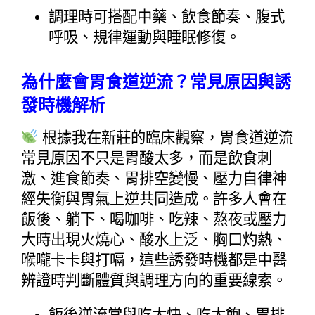
調理時可搭配中藥、飲食節奏、腹式
呼吸、規律運動與睡眠修復。
為什麼會胃食道逆流？常見原因與誘
發時機解析
 根據我在新莊的臨床觀察，胃食道逆流
常見原因不只是胃酸太多，而是飲食刺
激、進食節奏、胃排空變慢、壓力自律神
經失衡與胃氣上逆共同造成。許多人會在
飯後、躺下、喝咖啡、吃辣、熬夜或壓力
大時出現火燒心、酸水上泛、胸口灼熱、
喉嚨卡卡與打嗝，這些誘發時機都是中醫
辨證時判斷體質與調理方向的重要線索。
飯後逆流常與吃太快、吃太飽、胃排