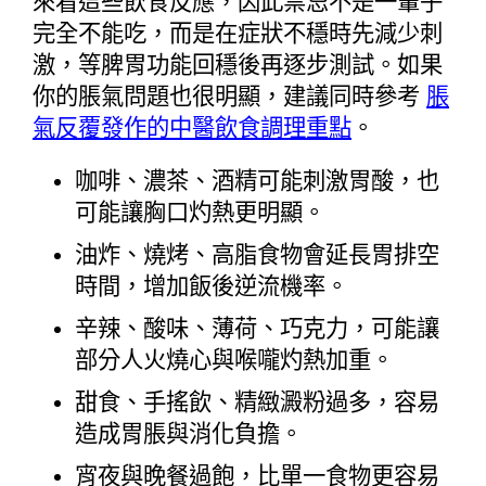
來看這些飲食反應，因此禁忌不是一輩子
完全不能吃，而是在症狀不穩時先減少刺
激，等脾胃功能回穩後再逐步測試。如果
你的脹氣問題也很明顯，建議同時參考 
脹
氣反覆發作的中醫飲食調理重點
。
咖啡、濃茶、酒精可能刺激胃酸，也
可能讓胸口灼熱更明顯。
油炸、燒烤、高脂食物會延長胃排空
時間，增加飯後逆流機率。
辛辣、酸味、薄荷、巧克力，可能讓
部分人火燒心與喉嚨灼熱加重。
甜食、手搖飲、精緻澱粉過多，容易
造成胃脹與消化負擔。
宵夜與晚餐過飽，比單一食物更容易