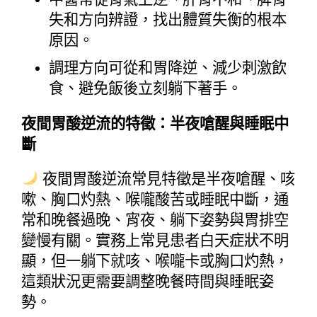
失和方向辨證，找出體質失衡的根本
原因。
調理方向可從和胃降逆、減少刺激飲
食、避免飯後立刻躺下著手。
夜間胃酸逆流的特徵：半夜嗆醒與睡眠中
斷
 夜間胃酸逆流常見特徵是半夜嗆醒、咳
嗽、胸口灼熱、喉嚨酸苦或睡眠中斷，通
常和晚餐過晚、宵夜、躺下姿勢與胃排空
變慢有關。實務上常見患者白天症狀不明
顯，但一躺下就咳、喉嚨卡或胸口灼熱，
這類狀況更需要調整晚餐時間與睡眠姿
勢。