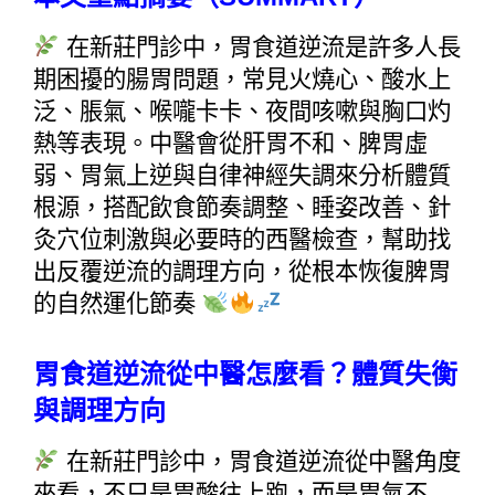
 在新莊門診中，胃食道逆流是許多人長
期困擾的腸胃問題，常見火燒心、酸水上
泛、脹氣、喉嚨卡卡、夜間咳嗽與胸口灼
熱等表現。中醫會從肝胃不和、脾胃虛
弱、胃氣上逆與自律神經失調來分析體質
根源，搭配飲食節奏調整、睡姿改善、針
灸穴位刺激與必要時的西醫檢查，幫助找
出反覆逆流的調理方向，從根本恢復脾胃
的自然運化節奏 
胃食道逆流從中醫怎麼看？體質失衡
與調理方向
 在新莊門診中，胃食道逆流從中醫角度
來看，不只是胃酸往上跑，而是胃氣不