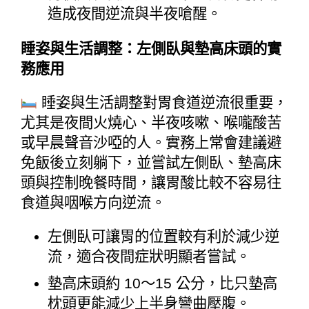
造成夜間逆流與半夜嗆醒。
睡姿與生活調整：左側臥與墊高床頭的實
務應用
 睡姿與生活調整對胃食道逆流很重要，
尤其是夜間火燒心、半夜咳嗽、喉嚨酸苦
或早晨聲音沙啞的人。實務上常會建議避
免飯後立刻躺下，並嘗試左側臥、墊高床
頭與控制晚餐時間，讓胃酸比較不容易往
食道與咽喉方向逆流。
左側臥可讓胃的位置較有利於減少逆
流，適合夜間症狀明顯者嘗試。
墊高床頭約 10～15 公分，比只墊高
枕頭更能減少上半身彎曲壓腹。