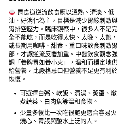
 胃食道逆流飲食應以溫熱、清淡、低
油、好消化為主，目標是減少胃酸刺激與
胃排空壓力。臨床觀察中，很多人不是完
全不能吃，而是吃得太快、太晚、太飽，
或長期用咖啡、甜食、重口味飲食刺激胃
部，才讓逆流反覆加重。中醫飲食觀念強
調「養脾胃如養小火」，溫和而穩定地供
給營養，比嚴格忌口但營養不足更有利於
恢復。
可選擇白粥、軟飯、清湯、蒸蛋、燉
煮蔬菜、白肉魚等溫和食物。
少量多餐比一次吃很飽更適合容易火
燒心、胃脹與酸水上泛的人。