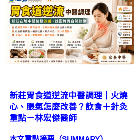
新莊胃食道逆流中醫調理｜火燒
心、脹氣怎麼改善？飲食＋針灸
重點－林宏傑醫師
本文重點摘要（SUMMARY）