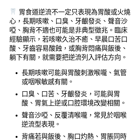
 胃食道逆流不一定只表現為胃酸或火燒
心，長期咳嗽、口臭、牙齦發炎、聲音沙
啞、胸背不適也可能是非典型徵兆。臨床
經驗顯示，若咳嗽久治不癒、早晨口苦口
酸、牙齒容易酸蝕，或胸背悶痛與飯後、
躺下有關，就需要把逆流列入評估方向。
長期咳嗽可能與胃酸刺激喉嚨、氣管
或咽喉敏感有關。
口臭、口苦、牙齦發炎，可能與胃
酸、胃氣上逆或口腔環境改變相關。
聲音沙啞、反覆清喉嚨，常見於咽喉
逆流型表現。
背痛若與飯後、胸口灼熱、胃脹同時