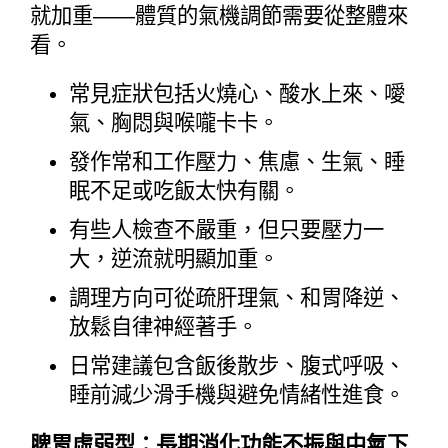
就加重——體質的氣機調節需要從整體來
看。
常見症狀包括火燒心、酸水上來、噯
氣、胸悶與喉嚨卡卡。
發作常和工作壓力、焦慮、生氣、睡
眠不足或吃飯太快有關。
有些人檢查不嚴重，但只要壓力一
大，逆流就明顯加重。
調理方向可從疏肝理氣、和胃降逆、
放鬆自律神經著手。
日常建議包含飯後散步、腹式呼吸、
睡前減少滑手機與避免情緒性進食。
脾胃虛弱型：長期消化功能不振與中氣下