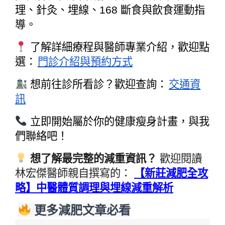
理、針灸、埋線、168 斷食與飲食運動指
導。
了解詳細療程與醫師專業介紹，歡迎點
選：
門診介紹與預約方式
想前往診所看診？歡迎查詢：
交通資
訊
立即開始屬於你的健康瘦身計畫，與我
們聯絡吧！
想了解最完整的減重資訊？
歡迎閱讀
林宏傑醫師親自撰寫的：
【新莊減肥全攻
略】中醫體質調理與埋線減重解析
更多減肥文章必看