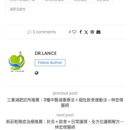
減肥怎麼吃
0 comments
0
DR.LANCE
Follow Author
previous post
三重減肥診所推薦｜3種中醫減重療法＋瘦肚飲食運動法－林宏傑
醫師
next post
新莊乾眼症治療推薦｜針灸＋飲食＋日常護理，全方位護眼解方－
林宏傑醫師