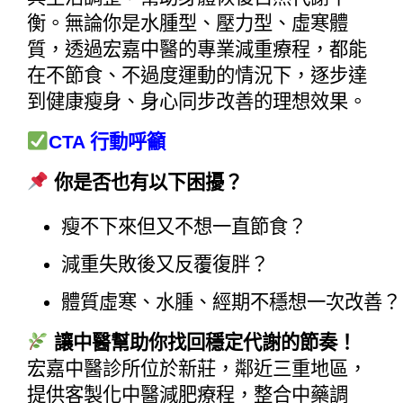
衡。無論你是水腫型、壓力型、虛寒體
質，透過宏嘉中醫的專業減重療程，都能
在不節食、不過度運動的情況下，逐步達
到健康瘦身、身心同步改善的理想效果。
CTA 行動呼籲
你是否也有以下困擾？
瘦不下來但又不想一直節食？
減重失敗後又反覆復胖？
體質虛寒、水腫、經期不穩想一次改善？
讓中醫幫助你找回穩定代謝的節奏！
宏嘉中醫診所位於新莊，鄰近三重地區，
提供客製化中醫減肥療程，整合中藥調