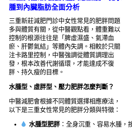
腫到內臟脂肪全面分析
三重新莊減肥門診中女性常見的肥胖問題
多與體質有關，從中醫觀點看，體重難以
控制的根源往往是「脾虛濕盛、氣滯血
瘀、肝鬱氣結」等體內失調。相較於只關
注卡路里控制，中醫強調從體質調理出
發，根本改善代謝循環，才能達成不復
胖、持久瘦的目標。
水腫型、虛胖型、壓力肥胖怎麼判斷？
中醫減肥會根據不同體質選擇相應療法，
以下是三重女性常見的肥胖分類與特徵：
水腫型肥胖
：全身沉重、容易水腫，