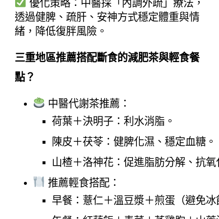
優化策略：中醫採「內調外疏」療法，
透過健脾、疏肝、安神方式穩定體重與情
緒，降低復胖風險。
三重地區推薦搭配斷食的減肥茶與輕食餐
點？
 中醫代謝茶推薦：
荷葉＋決明子：利水消脂。
陳皮＋茯苓：健脾化濕、穩定血糖。
山楂＋洛神花：促進脂肪分解、抗氧
 推薦輕食搭配：
早餐：薏仁＋溫豆漿＋煎蛋（避免冰