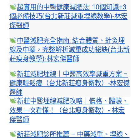
超實用的中醫健康減肥法: 10個知識+3
個必備技巧(台北新莊減重埋線教學)-林宏
傑醫師
中醫減肥完全指南: 結合體質、針灸埋
線及中藥，完整解析減重成功祕訣(台北新
莊瘦身教學)-林宏傑醫師
新莊減肥埋線｜中醫高效率減重方案 –
健康輕鬆瘦（台北新莊瘦身衛教）-
林宏傑
醫師
新莊中醫埋線減肥攻略｜價格、體驗、
效果一次看懂！（台北瘦身衛教）- 林宏
傑醫師
新莊減肥診所推薦 – 中藥減重、埋線、