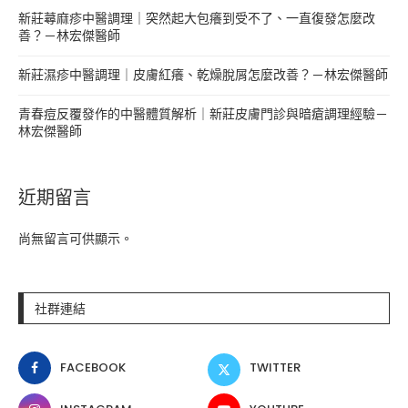
新莊蕁麻疹中醫調理｜突然起大包癢到受不了、一直復發怎麼改
善？－林宏傑醫師
新莊濕疹中醫調理｜皮膚紅癢、乾燥脫屑怎麼改善？－林宏傑醫師
青春痘反覆發作的中醫體質解析｜新莊皮膚門診與暗瘡調理經驗－
林宏傑醫師
近期留言
尚無留言可供顯示。
社群連結
FACEBOOK
TWITTER