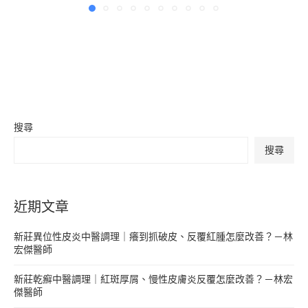
搜尋
搜尋
近期文章
新莊異位性皮炎中醫調理｜癢到抓破皮、反覆紅腫怎麼改善？－林
宏傑醫師
新莊乾癬中醫調理｜紅斑厚屑、慢性皮膚炎反覆怎麼改善？－林宏
傑醫師