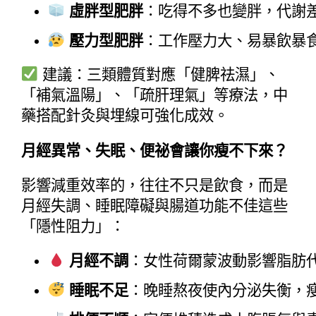
虛胖型肥胖
：吃得不多也變胖，代謝
壓力型肥胖
：工作壓力大、易暴飲暴
建議：三類體質對應「健脾祛濕」、
「補氣溫陽」、「疏肝理氣」等療法，中
藥搭配針灸與埋線可強化成效。
月經異常、失眠、便祕會讓你瘦不下來？
影響減重效率的，往往不只是飲食，而是
月經失調、睡眠障礙與腸道功能不佳這些
「隱性阻力」：
月經不調
：女性荷爾蒙波動影響脂肪
睡眠不足
：晚睡熬夜使內分泌失衡，