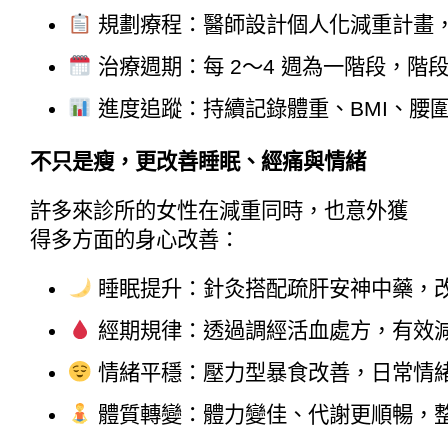
 規劃療程：醫師設計個人化減重計畫
 治療週期：每 2～4 週為一階段，
 進度追蹤：持續記錄體重、BMI、
不只是瘦，更改善睡眠、經痛與情緒
許多來診所的女性在減重同時，也意外獲
得多方面的身心改善：
 睡眠提升：針灸搭配疏肝安神中藥，
 經期規律：透過調經活血處方，有效
 情緒平穩：壓力型暴食改善，日常情
 體質轉變：體力變佳、代謝更順暢，