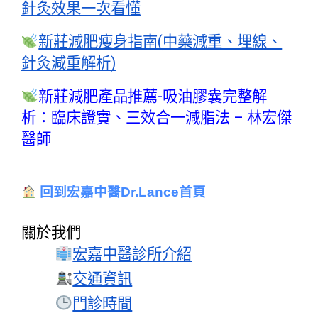
針灸效果一次看懂
新莊減肥瘦身指南(中藥減重、埋線、
針灸減重解析)
新莊減肥產品推薦-吸油膠囊完整解
析：臨床證實、三效合一減脂法 – 林宏傑
醫師
回到宏嘉中醫Dr.Lance首頁
關於我們
宏嘉中醫診所介紹
交通資訊
門診時間