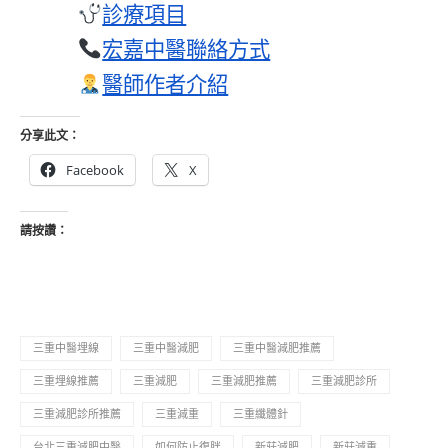
診療項目
宏嘉中醫聯絡方式
醫師作者介紹
分享此文：
Facebook
X
請按讚：
三重中醫埋線
三重中醫減肥
三重中醫減肥推薦
三重埋線推薦
三重減肥
三重減肥推薦
三重減肥診所
三重減肥診所推薦
三重減重
三重纖體針
台北三重減肥中醫
如何防止復胖
新莊減肥
新莊減重