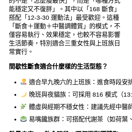
的不是「怎麼瘦最快」，而是「哪種方式
能穩定又不復胖」。其中以「168 斷食」
搭配「12-3-30 運動法」最受歡迎。這種
「斷食＋運動＋中醫調體質」的模式，不
僅容易執行、效果穩定，也較不容易影響
生活節奏，特別適合三重女性與上班族日
常實行。
間歇性斷食適合什麼樣的生活型態？
 適合早九晚六的上班族：進食時段安排在
 晚班與夜貓族：可採用 816 模式（1
 體虛與經期不穩女性：建議先經中醫
 易嘴饞族群：可搭配代謝茶（如荷葉