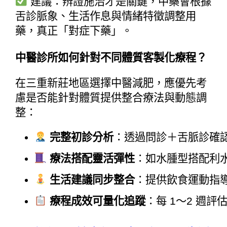
建議：辨證施治才是關鍵，中藥會根據
舌診脈象、生活作息與情緒特徵調整用
藥，真正「對症下藥」。
中醫診所如何針對不同體質客製化療程？
在三重新莊地區選擇中醫減肥，應優先考
慮是否能針對體質提供整合療法與動態調
整：
完整初診分析
：透過問診＋舌脈診確
療法搭配靈活彈性
：如水腫型搭配利
生活建議同步整合
：提供飲食運動指
療程成效可量化追蹤
：每 1～2 週