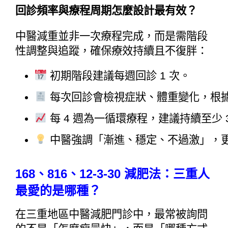
回診頻率與療程周期怎麼設計最有效？
中醫減重並非一次療程完成，而是需階段
性調整與追蹤，確保療效持續且不復胖：
 初期階段建議每週回診 1 次。
 每次回診會檢視症狀、體重變化，根
 每 4 週為一循環療程，建議持續至少
 中醫強調「漸進、穩定、不過激」，
168、816、12-3-30 減肥法：三重人
最愛的是哪種？
在三重地區中醫減肥門診中，最常被詢問