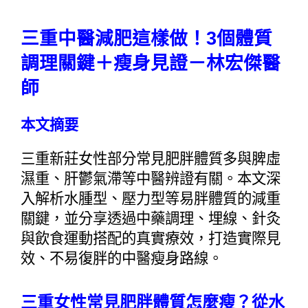
三重中醫減肥這樣做！3個體質
調理關鍵＋瘦身見證－林宏傑醫
師
本文摘要
三重新莊女性部分常見肥胖體質多與脾虛
濕重、肝鬱氣滯等中醫辨證有關。本文深
入解析水腫型、壓力型等易胖體質的減重
關鍵，並分享透過中藥調理、埋線、針灸
與飲食運動搭配的真實療效，打造實際見
效、不易復胖的中醫瘦身路線。
三重女性常見肥胖體質怎麼瘦？從水