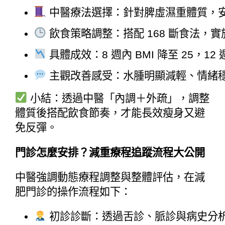
 中醫療法選擇：針對脾虛濕重體質，
 飲食策略調整：搭配 168 斷食法，
 具體成效：8 週內 BMI 降至 25，1
 主觀改善感受：水腫明顯減輕、情緒
小結：透過中醫「內調＋外疏」，調整
體質後搭配飲食節奏，才能長效瘦身又避
免反彈。
門診怎麼安排？減重療程追蹤流程大公開
中醫強調動態療程調整與整體評估，在減
肥門診的操作流程如下：
 初診診斷：透過舌診、脈診與病史分