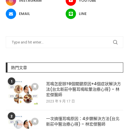
INSTAGRAM
YOUTUBE
EMAIL
LINE
熱門文章
1
耳鳴怎麼辦?8個關鍵原因+4個症狀解決方
法(台北新莊中醫耳鳴眩暈治療心得) – 林
宏傑醫師
2023 年 9 月 17 日
2
一次搞懂耳鳴原因：4步驟解決方法(台北
新莊中醫治療心得) – 林宏傑醫師