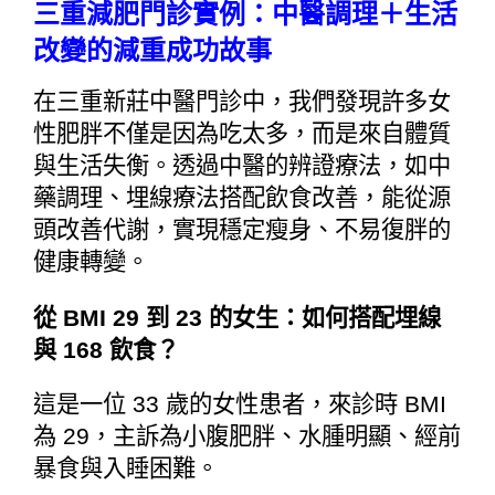
三重減肥門診實例：中醫調理＋生活
改變的減重成功故事
在三重新莊中醫門診中，我們發現許多女
性肥胖不僅是因為吃太多，而是來自體質
與生活失衡。透過中醫的辨證療法，如中
藥調理、埋線療法搭配飲食改善，能從源
頭改善代謝，實現穩定瘦身、不易復胖的
健康轉變。
從 BMI 29 到 23 的女生：如何搭配埋線
與 168 飲食？
這是一位 33 歲的女性患者，來診時 BMI
為 29，主訴為小腹肥胖、水腫明顯、經前
暴食與入睡困難。